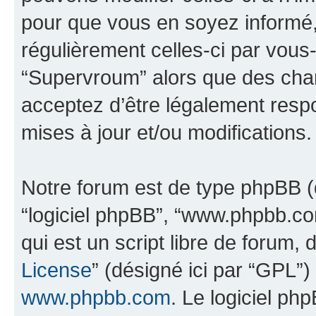
pour que vous en soyez informé, b
régulièrement celles-ci par vous
“Supervroum” alors que des cha
acceptez d’être légalement resp
mises à jour et/ou modifications.
Notre forum est de type phpBB (dés
“logiciel phpBB”, “www.phpbb.c
qui est un script libre de forum, 
License
” (désigné ici par “GPL”)
www.phpbb.com
. Le logiciel ph