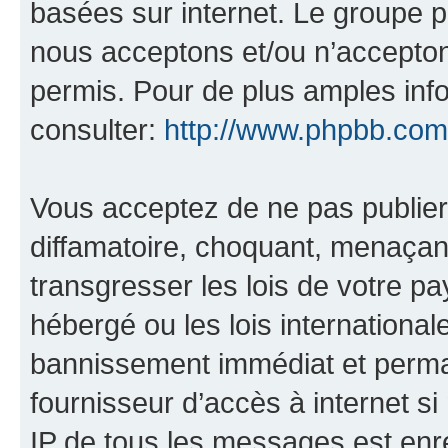
basées sur internet. Le groupe 
nous acceptons et/ou n’accepto
permis. Pour de plus amples inf
consulter:
http://www.phpbb.com
Vous acceptez de ne pas publier
diffamatoire, choquant, menaçant
transgresser les lois de votre p
hébergé ou les lois internationa
bannissement immédiat et perman
fournisseur d’accès à internet s
IP de tous les messages est enr