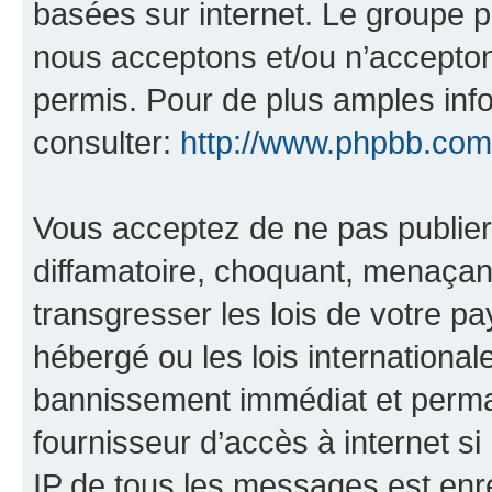
basées sur internet. Le groupe 
nous acceptons et/ou n’accepto
permis. Pour de plus amples inf
consulter:
http://www.phpbb.com
Vous acceptez de ne pas publier
diffamatoire, choquant, menaçant
transgresser les lois de votre p
hébergé ou les lois internationa
bannissement immédiat et perman
fournisseur d’accès à internet s
IP de tous les messages est enr