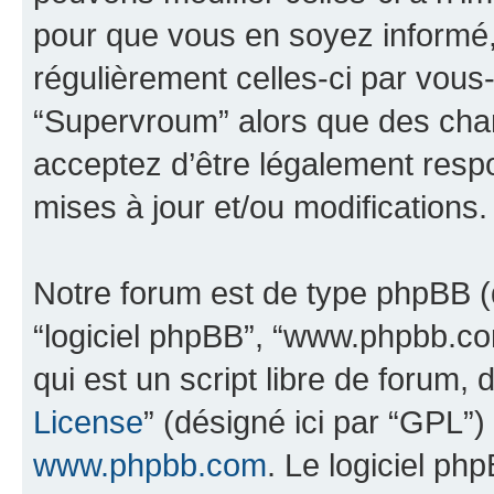
pour que vous en soyez informé, b
régulièrement celles-ci par vous
“Supervroum” alors que des cha
acceptez d’être légalement resp
mises à jour et/ou modifications.
Notre forum est de type phpBB (dés
“logiciel phpBB”, “www.phpbb.c
qui est un script libre de forum, 
License
” (désigné ici par “GPL”)
www.phpbb.com
. Le logiciel ph