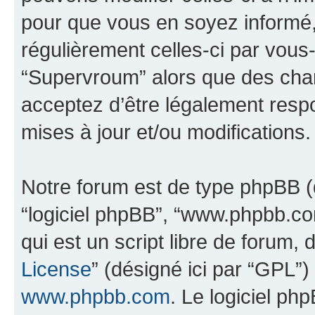
pour que vous en soyez informé, b
régulièrement celles-ci par vous
“Supervroum” alors que des cha
acceptez d’être légalement resp
mises à jour et/ou modifications.
Notre forum est de type phpBB (dés
“logiciel phpBB”, “www.phpbb.c
qui est un script libre de forum, 
License
” (désigné ici par “GPL”)
www.phpbb.com
. Le logiciel ph