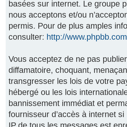
basées sur internet. Le groupe 
nous acceptons et/ou n’accepto
permis. Pour de plus amples inf
consulter:
http://www.phpbb.com
Vous acceptez de ne pas publier
diffamatoire, choquant, menaçant
transgresser les lois de votre p
hébergé ou les lois internationa
bannissement immédiat et perman
fournisseur d’accès à internet s
IP de tous les messages est enr