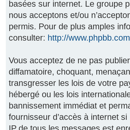
basées sur internet. Le groupe 
nous acceptons et/ou n’accepto
permis. Pour de plus amples inf
consulter:
http://www.phpbb.com
Vous acceptez de ne pas publier
diffamatoire, choquant, menaçant
transgresser les lois de votre p
hébergé ou les lois internationa
bannissement immédiat et perman
fournisseur d’accès à internet s
IP de tous les messages est enr