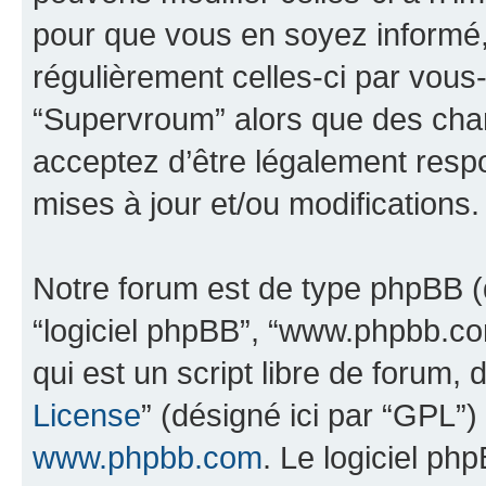
pour que vous en soyez informé, b
régulièrement celles-ci par vous
“Supervroum” alors que des cha
acceptez d’être légalement resp
mises à jour et/ou modifications.
Notre forum est de type phpBB (dés
“logiciel phpBB”, “www.phpbb.c
qui est un script libre de forum, 
License
” (désigné ici par “GPL”)
www.phpbb.com
. Le logiciel ph