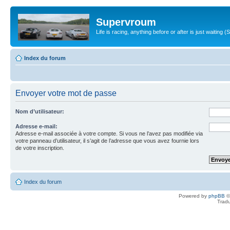
Supervroum
Life is racing, anything before or after is just waitin
Index du forum
Envoyer votre mot de passe
Nom d’utilisateur:
Adresse e-mail:
Adresse e-mail associée à votre compte. Si vous ne l’avez pas modifiée via
votre panneau d’utilisateur, il s’agit de l’adresse que vous avez fournie lors
de votre inscription.
Index du forum
Powered by
phpBB
©
Tradu