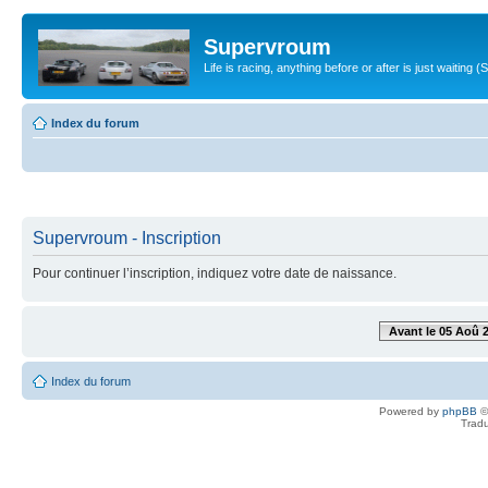
Supervroum
Life is racing, anything before or after is just waitin
Index du forum
Supervroum - Inscription
Pour continuer l’inscription, indiquez votre date de naissance.
Avant le 05 Aoû 
Index du forum
Powered by
phpBB
©
Tradu