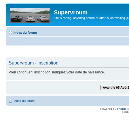
Supervroum
Life is racing, anything before or after is just waitin
Index du forum
Supervroum - Inscription
Pour continuer l’inscription, indiquez votre date de naissance.
Avant le 05 Aoû 
Index du forum
Powered by
phpBB
©
Tradu