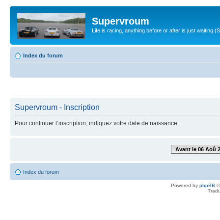
Supervroum
Life is racing, anything before or after is just waitin
Index du forum
Supervroum - Inscription
Pour continuer l’inscription, indiquez votre date de naissance.
Avant le 06 Aoû 
Index du forum
Powered by
phpBB
©
Tradu