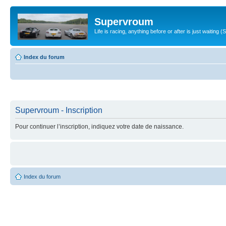
Supervroum
Life is racing, anything before or after is just waitin
Index du forum
Supervroum - Inscription
Pour continuer l’inscription, indiquez votre date de naissance.
Index du forum