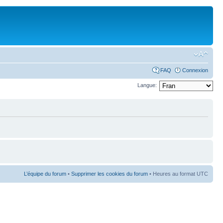
FAQ
Connexion
Langue:
L’équipe du forum
•
Supprimer les cookies du forum
• Heures au format UTC