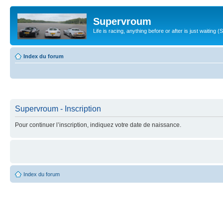
Supervroum
Life is racing, anything before or after is just waitin
Index du forum
Supervroum - Inscription
Pour continuer l’inscription, indiquez votre date de naissance.
Index du forum