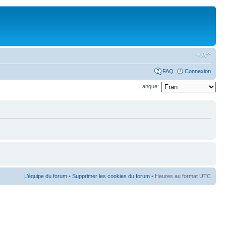
FAQ
Connexion
Langue:
L’équipe du forum
•
Supprimer les cookies du forum
• Heures au format UTC