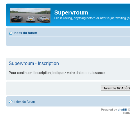
Supervroum
Life is racing, anything before or after is just waitin
Index du forum
Supervroum - Inscription
Pour continuer l’inscription, indiquez votre date de naissance.
Avant le 07 Aoû 
Index du forum
Powered by
phpBB
©
Tradu