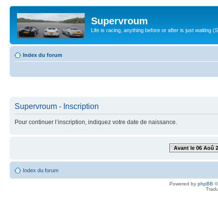
Supervroum
Life is racing, anything before or after is just waitin
Index du forum
Supervroum - Inscription
Pour continuer l’inscription, indiquez votre date de naissance.
Avant le 06 Aoû 
Index du forum
Powered by
phpBB
©
Tradu