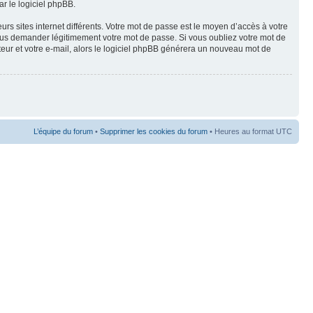
ar le logiciel phpBB.
rs sites internet différents. Votre mot de passe est le moyen d’accès à votre
us demander légitimement votre mot de passe. Si vous oubliez votre mot de
teur et votre e-mail, alors le logiciel phpBB générera un nouveau mot de
L’équipe du forum
•
Supprimer les cookies du forum
• Heures au format UTC