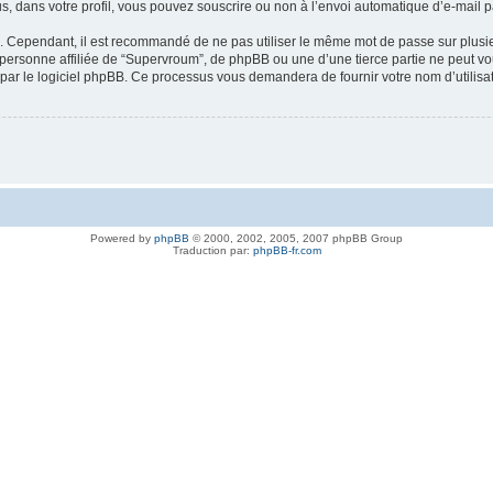
s, dans votre profil, vous pouvez souscrire ou non à l’envoi automatique d’e-mail p
é. Cependant, il est recommandé de ne pas utiliser le même mot de passe sur plusieu
rsonne affiliée de “Supervroum”, de phpBB ou une d’une tierce partie ne peut vo
 par le logiciel phpBB. Ce processus vous demandera de fournir votre nom d’utilisa
Powered by
phpBB
© 2000, 2002, 2005, 2007 phpBB Group
Traduction par:
phpBB-fr.com