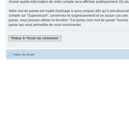
choisir quelle information de votre compte sera affichée publiquement. De plu
Votre mot de passe est crypté (hashage à sens unique) afin qu’il soit sécuris
compte sur “Supervroum”, conservez-le soigneusement et en aucun cas une pe
passe, vous pouvez utiliser la fonction “J’ai perdu mon mot de passe” fournie
passe qui vous permettra de vous reconnecter.
Retour à l’écran de connexion
Index du forum