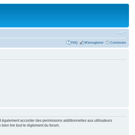
FAQ
M’enregistrer
Connexion
t également accorder des permissions additionnelles aux utilisateurs
 bien lire tout le règlement du forum.