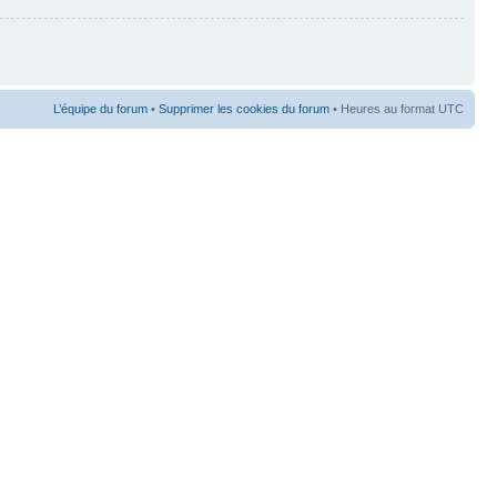
L’équipe du forum
•
Supprimer les cookies du forum
• Heures au format UTC