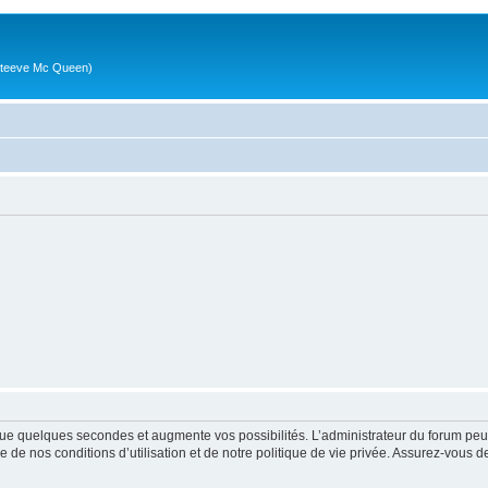
g (Steeve Mc Queen)
ue quelques secondes et augmente vos possibilités. L’administrateur du forum peu
 de nos conditions d’utilisation et de notre politique de vie privée. Assurez-vous de