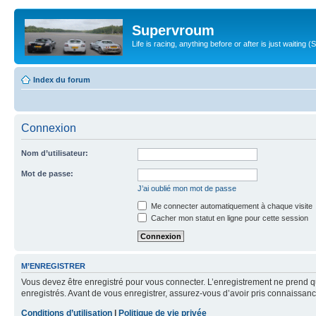
Supervroum
Life is racing, anything before or after is just waitin
Index du forum
Connexion
Nom d’utilisateur:
Mot de passe:
J’ai oublié mon mot de passe
Me connecter automatiquement à chaque visite
Cacher mon statut en ligne pour cette session
M’ENREGISTRER
Vous devez être enregistré pour vous connecter. L’enregistrement ne prend q
enregistrés. Avant de vous enregistrer, assurez-vous d’avoir pris connaissance
Conditions d’utilisation
|
Politique de vie privée