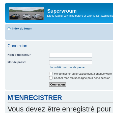
Supervroum
Life is racing, anything before or after is just waitin
Index du forum
Connexion
Nom d’utilisateur:
Mot de passe:
J’ai oublié mon mot de passe
Me connecter automatiquement à chaque visite
Cacher mon statut en ligne pour cette session
M’ENREGISTRER
Vous devez être enregistré pour