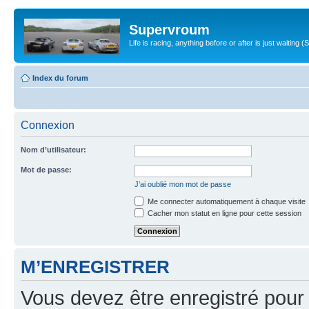
Supervroum
Life is racing, anything before or after is just waitin
Index du forum
Connexion
Nom d’utilisateur:
Mot de passe:
J’ai oublié mon mot de passe
Me connecter automatiquement à chaque visite
Cacher mon statut en ligne pour cette session
M’ENREGISTRER
Vous devez être enregistré pour