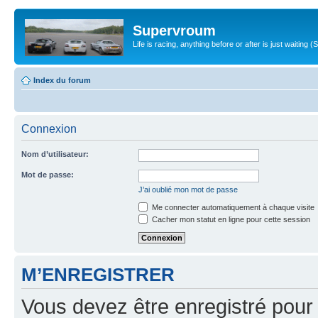
Supervroum
Life is racing, anything before or after is just waitin
Index du forum
Connexion
Nom d’utilisateur:
Mot de passe:
J’ai oublié mon mot de passe
Me connecter automatiquement à chaque visite
Cacher mon statut en ligne pour cette session
M’ENREGISTRER
Vous devez être enregistré pour