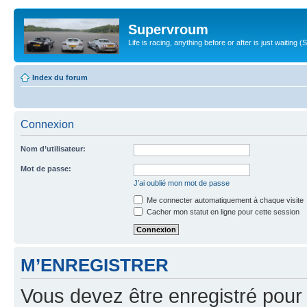
Supervroum
Life is racing, anything before or after is just waitin
Index du forum
Connexion
Nom d’utilisateur:
Mot de passe:
J’ai oublié mon mot de passe
Me connecter automatiquement à chaque visite
Cacher mon statut en ligne pour cette session
M’ENREGISTRER
Vous devez être enregistré pour