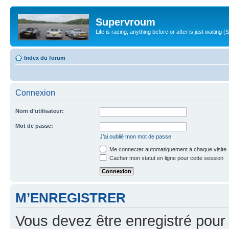
Supervroum
Life is racing, anything before or after is just waitin
Index du forum
Connexion
Nom d’utilisateur:
Mot de passe:
J’ai oublié mon mot de passe
Me connecter automatiquement à chaque visite
Cacher mon statut en ligne pour cette session
M’ENREGISTRER
Vous devez être enregistré pour