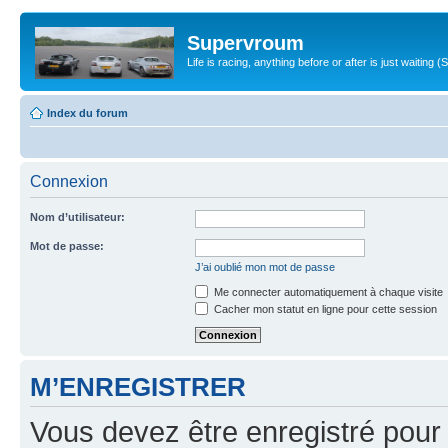
Supervroum
Life is racing, anything before or after is just waitin
Index du forum
Connexion
Nom d’utilisateur:
Mot de passe:
J’ai oublié mon mot de passe
Me connecter automatiquement à chaque visite
Cacher mon statut en ligne pour cette session
M’ENREGISTRER
Vous devez être enregistré pour