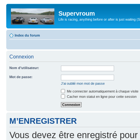
Supervroum
Life is racing, anything before or after is just waitin
Index du forum
Connexion
Nom d’utilisateur:
Mot de passe:
J’ai oublié mon mot de passe
Me connecter automatiquement à chaque visite
Cacher mon statut en ligne pour cette session
M’ENREGISTRER
Vous devez être enregistré pour