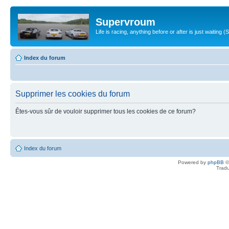
Supervroum
Life is racing, anything before or after is just waitin
Index du forum
Supprimer les cookies du forum
Êtes-vous sûr de vouloir supprimer tous les cookies de ce forum?
Index du forum
Powered by
phpBB
©
Tradu