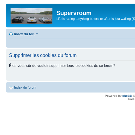
Supervroum
Life is racing, anything before or after is just waitin
Index du forum
Supprimer les cookies du forum
Êtes-vous sûr de vouloir supprimer tous les cookies de ce forum?
Index du forum
Powered by
phpBB
©
Tradu