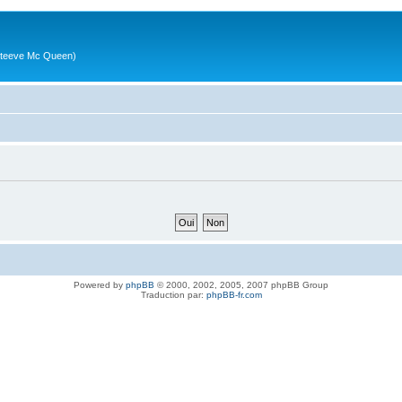
g (Steeve Mc Queen)
Powered by
phpBB
© 2000, 2002, 2005, 2007 phpBB Group
Traduction par:
phpBB-fr.com