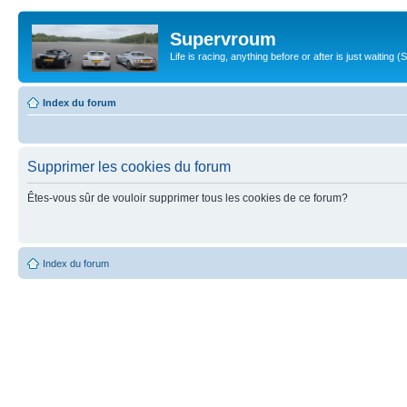
Supervroum
Life is racing, anything before or after is just waitin
Index du forum
Supprimer les cookies du forum
Êtes-vous sûr de vouloir supprimer tous les cookies de ce forum?
Index du forum