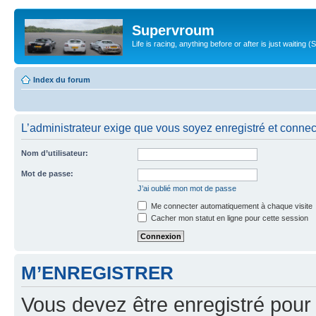
Supervroum
Life is racing, anything before or after is just waitin
Index du forum
L’administrateur exige que vous soyez enregistré et connecté
Nom d’utilisateur:
Mot de passe:
J’ai oublié mon mot de passe
Me connecter automatiquement à chaque visite
Cacher mon statut en ligne pour cette session
M’ENREGISTRER
Vous devez être enregistré pour