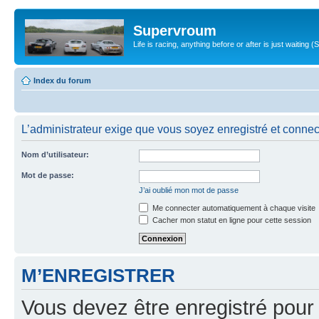
Supervroum
Life is racing, anything before or after is just waitin
Index du forum
L’administrateur exige que vous soyez enregistré et connect
Nom d’utilisateur:
Mot de passe:
J’ai oublié mon mot de passe
Me connecter automatiquement à chaque visite
Cacher mon statut en ligne pour cette session
M’ENREGISTRER
Vous devez être enregistré pour