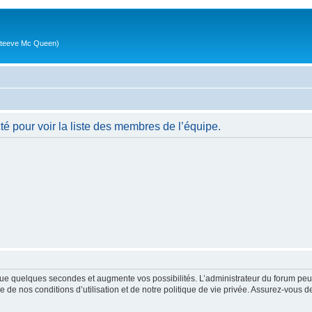
g (Steeve Mc Queen)
é pour voir la liste des membres de l’équipe.
ue quelques secondes et augmente vos possibilités. L’administrateur du forum peu
 de nos conditions d’utilisation et de notre politique de vie privée. Assurez-vous de