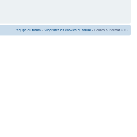
L’équipe du forum
•
Supprimer les cookies du forum
• Heures au format UTC