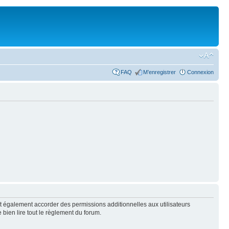
FAQ
M’enregistrer
Connexion
t également accorder des permissions additionnelles aux utilisateurs
 bien lire tout le règlement du forum.