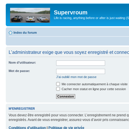
Supervroum
Life is racing, anything before or after is just waitin
Index du forum
L’administrateur exige que vous soyez enregistré et connect
Nom d’utilisateur:
Mot de passe:
J’ai oublié mon mot de passe
Me connecter automatiquement à chaque visite
Cacher mon statut en ligne pour cette session
M’ENREGISTRER
Vous devez être enregistré pour vous connecter. L’enregistrement ne prend q
enregistrés. Avant de vous enregistrer, assurez-vous d’avoir pris connaissance
Conditions d’utilisation
|
Politique de vie privée