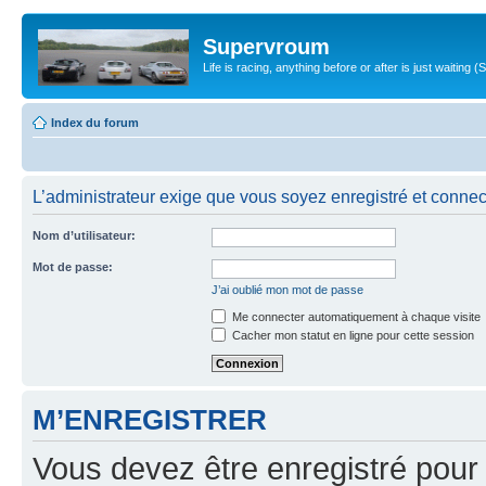
Supervroum
Life is racing, anything before or after is just waitin
Index du forum
L’administrateur exige que vous soyez enregistré et connect
Nom d’utilisateur:
Mot de passe:
J’ai oublié mon mot de passe
Me connecter automatiquement à chaque visite
Cacher mon statut en ligne pour cette session
M’ENREGISTRER
Vous devez être enregistré pour