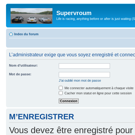
Supervroum
Life is racing, anything before or after is just waitin
Index du forum
L’administrateur exige que vous soyez enregistré et connect
Nom d’utilisateur:
Mot de passe:
J’ai oublié mon mot de passe
Me connecter automatiquement à chaque visite
Cacher mon statut en ligne pour cette session
M’ENREGISTRER
Vous devez être enregistré pour