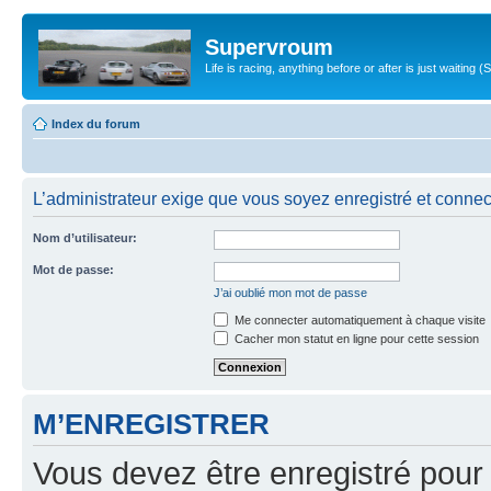
Supervroum
Life is racing, anything before or after is just waitin
Index du forum
L’administrateur exige que vous soyez enregistré et connect
Nom d’utilisateur:
Mot de passe:
J’ai oublié mon mot de passe
Me connecter automatiquement à chaque visite
Cacher mon statut en ligne pour cette session
M’ENREGISTRER
Vous devez être enregistré pour