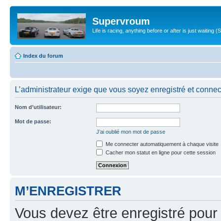
Supervroum
Life is racing, anything before or after is just waitin
Index du forum
L’administrateur exige que vous soyez enregistré et connect
Nom d’utilisateur:
Mot de passe:
J’ai oublié mon mot de passe
Me connecter automatiquement à chaque visite
Cacher mon statut en ligne pour cette session
M’ENREGISTRER
Vous devez être enregistré pour