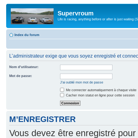
Supervroum
Life is racing, anything before or after is just waitin
Index du forum
L’administrateur exige que vous soyez enregistré et connect
Nom d’utilisateur:
Mot de passe:
J’ai oublié mon mot de passe
Me connecter automatiquement à chaque visite
Cacher mon statut en ligne pour cette session
M’ENREGISTRER
Vous devez être enregistré pour