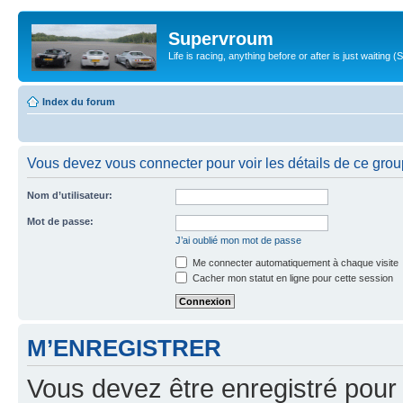
Supervroum
Life is racing, anything before or after is just waitin
Index du forum
Vous devez vous connecter pour voir les détails de ce grou
Nom d’utilisateur:
Mot de passe:
J’ai oublié mon mot de passe
Me connecter automatiquement à chaque visite
Cacher mon statut en ligne pour cette session
M’ENREGISTRER
Vous devez être enregistré pour