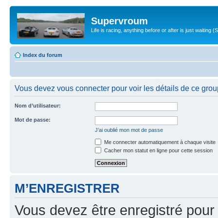
Supervroum
Life is racing, anything before or after is just waitin
Index du forum
Vous devez vous connecter pour voir les détails de ce grou
Nom d’utilisateur:
Mot de passe:
J’ai oublié mon mot de passe
Me connecter automatiquement à chaque visite
Cacher mon statut en ligne pour cette session
M’ENREGISTRER
Vous devez être enregistré pour