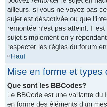
pouvez
remonter
le sujet en hau
ailleurs, si vous ne voyez pas ce
sujet est désactivée ou que l’int
remontée n’est pas atteint. Il e
sujet simplement en y répondan
respecter les règles du forum en 
Haut
Mise en forme et types 
Que sont les BBCodes?
Le BBCode est une variante du H
en forme des éléments d’un mess