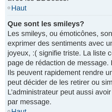
Haut
Que sont les smileys?
Les smileys, ou émoticônes, sont
exprimer des sentiments avec un 
joyeux, :( signifie triste. La list
page de rédaction de message. 
Ils peuvent rapidement rendre un
peut décider de les retirer ou s
L’administrateur peut aussi avo
par message.
Haut