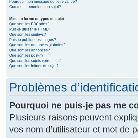
Pourquoi mon message doit être validé?
Comment remonter mon sujet?
Mise en forme et types de sujet
Que sont les BBCodes?
Puis-je utiliser le HTML?
Que sont les smileys?
Puis-je publier des images?
Que sont les annonces globales?
Que sont les annonces?
Que sont les post-it?
Que sont les sujets verrouillés?
Que sont les icônes de sujet?
Problèmes d’identificatio
Pourquoi ne puis-je pas me c
Plusieurs raisons peuvent expliq
vos nom d’utilisateur et mot de pa