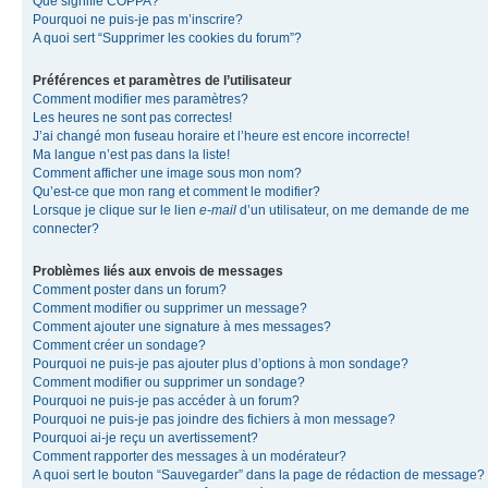
Que signifie COPPA?
Pourquoi ne puis-je pas m’inscrire?
A quoi sert “Supprimer les cookies du forum”?
Préférences et paramètres de l’utilisateur
Comment modifier mes paramètres?
Les heures ne sont pas correctes!
J’ai changé mon fuseau horaire et l’heure est encore incorrecte!
Ma langue n’est pas dans la liste!
Comment afficher une image sous mon nom?
Qu’est-ce que mon rang et comment le modifier?
Lorsque je clique sur le lien
e-mail
d’un utilisateur, on me demande de me
connecter?
Problèmes liés aux envois de messages
Comment poster dans un forum?
Comment modifier ou supprimer un message?
Comment ajouter une signature à mes messages?
Comment créer un sondage?
Pourquoi ne puis-je pas ajouter plus d’options à mon sondage?
Comment modifier ou supprimer un sondage?
Pourquoi ne puis-je pas accéder à un forum?
Pourquoi ne puis-je pas joindre des fichiers à mon message?
Pourquoi ai-je reçu un avertissement?
Comment rapporter des messages à un modérateur?
A quoi sert le bouton “Sauvegarder” dans la page de rédaction de message?