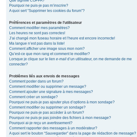
Que signifie COPPA?
Pourquoi ne puis-je pas m’inscrire?
A quoi sert “Supprimer les cookies du forum”?
Préférences et paramètres de l’utilisateur
Comment modifier mes paramètres?
Les heures ne sont pas correctes!
J’ai changé mon fuseau horaire et l’heure est encore incorrecte!
Ma langue n’est pas dans la liste!
Comment afficher une image sous mon nom?
Qu’est-ce que mon rang et comment le modifier?
Lorsque je clique sur le lien
e-mail
d’un utilisateur, on me demande de me
connecter?
Problèmes liés aux envois de messages
Comment poster dans un forum?
Comment modifier ou supprimer un message?
Comment ajouter une signature à mes messages?
Comment créer un sondage?
Pourquoi ne puis-je pas ajouter plus d’options à mon sondage?
Comment modifier ou supprimer un sondage?
Pourquoi ne puis-je pas accéder à un forum?
Pourquoi ne puis-je pas joindre des fichiers à mon message?
Pourquoi ai-je reçu un avertissement?
Comment rapporter des messages à un modérateur?
A quoi sert le bouton “Sauvegarder” dans la page de rédaction de message?