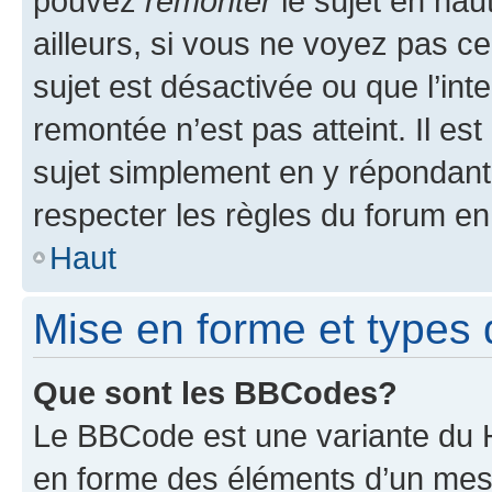
pouvez
remonter
le sujet en hau
ailleurs, si vous ne voyez pas ce
sujet est désactivée ou que l’int
remontée n’est pas atteint. Il e
sujet simplement en y répondan
respecter les règles du forum en 
Haut
Mise en forme et types 
Que sont les BBCodes?
Le BBCode est une variante du H
en forme des éléments d’un mess