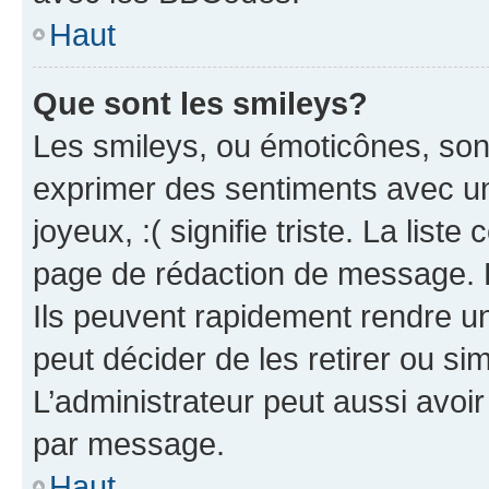
Haut
Que sont les smileys?
Les smileys, ou émoticônes, sont
exprimer des sentiments avec un 
joyeux, :( signifie triste. La list
page de rédaction de message. 
Ils peuvent rapidement rendre un
peut décider de les retirer ou s
L’administrateur peut aussi avo
par message.
Haut