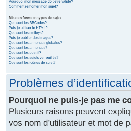
Pourquoi mon message doit être validé?
Comment remonter mon sujet?
Mise en forme et types de sujet
Que sont les BBCodes?
Puis-je utiliser le HTML?
Que sont les smileys?
Puis-je publier des images?
Que sont les annonces globales?
Que sont les annonces?
Que sont les post-it?
Que sont les sujets verrouillés?
Que sont les icônes de sujet?
Problèmes d’identificatio
Pourquoi ne puis-je pas me c
Plusieurs raisons peuvent expliq
vos nom d’utilisateur et mot de pa