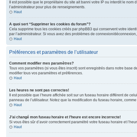
Il est possible que le propriétaire du site ait banni votre IP ou interdit le no
l’administrateur pour plus de renseignements.
Haut
A quoi sert “Supprimer les cookies du forum”?
Cela supprime tous les cookies créés par phpBB3 qui conservent votre identific
par l’administrateur. Si vous avez des problèmes de connexion/déconnexion, 
Haut
Préférences et paramètres de l’utilisateur
Comment modifier mes paramètres?
Tous vos paramètres (si vous êtes inscrit) sont enregistrés dans notre base de
modifier tous vos paramètres et préférences.
Haut
Les heures ne sont pas correctes!
Il est possible que l’heure affichée soit sur un fuseau horaire différent de c
panneau de l’utilisateur. Notez que la modification du fuseau horaire, comme l
Haut
J’ai changé mon fuseau horaire et l’heure est encore incorrecte!
Si vous êtes sûr d’avoir correctement paramétré votre fuseau horaire et l’heure
Haut