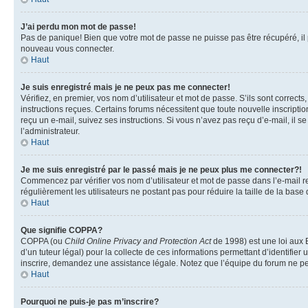
J’ai perdu mon mot de passe!
Pas de panique! Bien que votre mot de passe ne puisse pas être récupéré, il pe
nouveau vous connecter.
Haut
Je suis enregistré mais je ne peux pas me connecter!
Vérifiez, en premier, vos nom d’utilisateur et mot de passe. S’ils sont corrects
instructions reçues. Certains forums nécessitent que toute nouvelle inscriptio
reçu un e-mail, suivez ses instructions. Si vous n’avez pas reçu d’e-mail, il se
l’administrateur.
Haut
Je me suis enregistré par le passé mais je ne peux plus me connecter?!
Commencez par vérifier vos nom d’utilisateur et mot de passe dans l’e-mail reç
régulièrement les utilisateurs ne postant pas pour réduire la taille de la base
Haut
Que signifie COPPA?
COPPA (ou
Child Online Privacy and Protection Act
de 1998) est une loi aux E
d’un tuteur légal) pour la collecte de ces informations permettant d’identifie
inscrire, demandez une assistance légale. Notez que l’équipe du forum ne peut
Haut
Pourquoi ne puis-je pas m’inscrire?