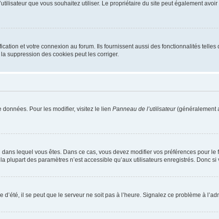
m d’utilisateur que vous souhaitez utiliser. Le propriétaire du site peut également av
ation et votre connexion au forum. Ils fournissent aussi des fonctionnalités telles 
la suppression des cookies peut les corriger.
 données. Pour les modifier, visitez le lien
Panneau de l’utilisateur
(généralement a
elui dans lequel vous êtes. Dans ce cas, vous devez modifier vos préférences pour le
a plupart des paramètres n’est accessible qu’aux utilisateurs enregistrés. Donc si v
 d’été, il se peut que le serveur ne soit pas à l’heure. Signalez ce problème à l’adm