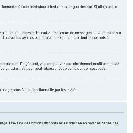
emander à l’administrateur d’installer la langue désirée. Si elle n’existe
toiles ou des blocs indiquant votre nombre de messages ou votre statut sur
’activer les avatars et de décider de la manière dont ils sont mis à
nistrateurs. En général, vous ne pouvez pas directement modifier l’intitulé
r ou un administrateur peut rabaisser votre compteur de messages.
 usage abusif de la fonctionnalité par les invités.
sage. Une liste des options disponibles est affichée en bas des pages des