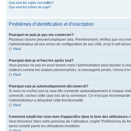
Que sont les sujets verrouillés?
Que sont les icônes de sujet?
Problèmes d’identification et d’inscription
Pourquoi ne puis-je pas me connecter?
Plusieurs raisons peuvent expliquer cela. Premièrement, vérifiez que vos nom d’
l’administrateur ait une erreur de configuration de son côté, et qu’il soit néces
Haut
Pourquoi dois-je m’inscrire après tout?
Vous pouvez ne pas en avoir besoin mais l’administrateur peut décider si vou
visiteurs comme les avatars personnalisés, la messagerie privée, l’envoi d’e-
Haut
Pourquoi suis-je automatiquement déconnecté?
Si vous ne cochez pas la case
Me connecter automatiquement à chaque visi
connecté, cochez cette case lors de la connexion. Ce n’est pas recommandé si 
l’administrateur a désactivé cette fonctionnalité.
Haut
Comment empêcher mon nom d’apparaître dans la liste des utilisateurs 
Vous trouverez dans votre panneau de l’utilisateur, onglet “Préférences du fo
serez compté parmi les utilisateurs invisibles.
Haut