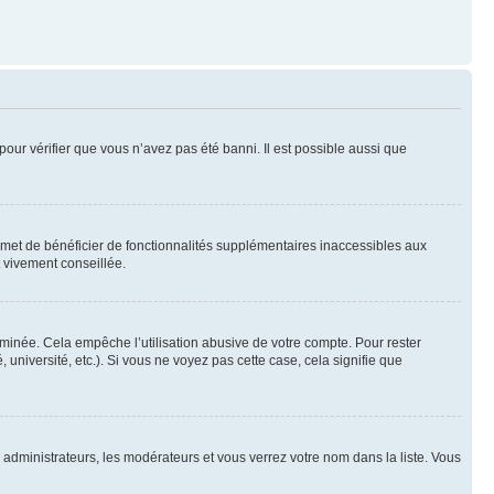
pour vérifier que vous n’avez pas été banni. Il est possible aussi que
ermet de bénéficier de fonctionnalités supplémentaires inaccessibles aux
t vivement conseillée.
inée. Cela empêche l’utilisation abusive de votre compte. Pour rester
niversité, etc.). Si vous ne voyez pas cette case, cela signifie que
s administrateurs, les modérateurs et vous verrez votre nom dans la liste. Vous