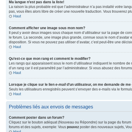
Ma langue n’est pas dans la liste!
La raison la plus probable est que l’administrateur n’a pas installé votre la
pas, vous êtes alors libre de créer une nouvelle traduction. Vous trouverez pl
Haut
Comment afficher une image sous mon nom?
Il peut y avoir deux images sous chaque nom d’utilisateur sur la page de co
le forum. La seconde, une image plus grande, connue sous le nom d’avatar est 
disposition. Si vous ne pouvez pas utiliser d’avatar, c’est peut-être une déci
Haut
Qu’est-ce que mon rang et comment le modifier?
Les rangs qui apparaissent sous le nom d’utilisateur indiquent le nombre de m
d’un rang car il est paramétré par l’administrateur. Si vous abusez des for
Haut
Lorsque je clique sur le lien
e-mail
d’un utilisateur, on me demande de me
Seuls les utilisateurs enregistrés peuvent s’envoyer des e-mails via le formula
Haut
Problèmes liés aux envois de messages
Comment poster dans un forum?
Cliquez sur le bouton adéquat (Nouveau ou Répondre) sur la page du forum ou
forums et des sujets, exemple: Vous
pouvez
poster des nouveaux sujets, Vo
Haut