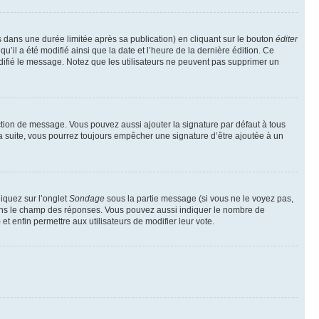
ans une durée limitée après sa publication) en cliquant sur le bouton
éditer
il a été modifié ainsi que la date et l’heure de la dernière édition. Ce
difié le message. Notez que les utilisateurs ne peuvent pas supprimer un
ction de message. Vous pouvez aussi ajouter la signature par défaut à tous
la suite, vous pourrez toujours empêcher une signature d’être ajoutée à un
liquez sur l’onglet
Sondage
sous la partie message (si vous ne le voyez pas,
 dans le champ des réponses. Vous pouvez aussi indiquer le nombre de
 et enfin permettre aux utilisateurs de modifier leur vote.