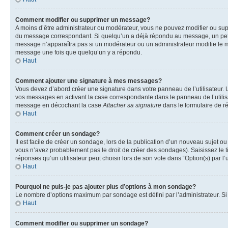
Comment modifier ou supprimer un message?
A moins d’être administrateur ou modérateur, vous ne pouvez modifier ou su
du message correspondant. Si quelqu’un a déjà répondu au message, un petit te
message n’apparaîtra pas si un modérateur ou un administrateur modifie le me
message une fois que quelqu’un y a répondu.
Haut
Comment ajouter une signature à mes messages?
Vous devez d’abord créer une signature dans votre panneau de l’utilisateur.
vos messages en activant la case correspondante dans le panneau de l’utilis
message en décochant la case
Attacher sa signature
dans le formulaire de 
Haut
Comment créer un sondage?
Il est facile de créer un sondage, lors de la publication d’un nouveau sujet o
vous n’avez probablement pas le droit de créer des sondages). Saisissez le 
réponses qu’un utilisateur peut choisir lors de son vote dans “Option(s) par l’u
Haut
Pourquoi ne puis-je pas ajouter plus d’options à mon sondage?
Le nombre d’options maximum par sondage est défini par l’administrateur. Si 
Haut
Comment modifier ou supprimer un sondage?