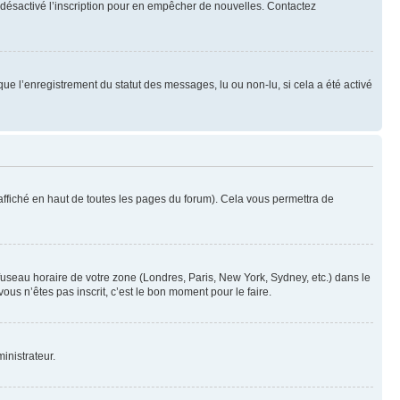
oir désactivé l’inscription pour en empêcher de nouvelles. Contactez
que l’enregistrement du statut des messages, lu ou non-lu, si cela a été activé
ffiché en haut de toutes les pages du forum). Cela vous permettra de
 fuseau horaire de votre zone (Londres, Paris, New York, Sydney, etc.) dans le
ous n’êtes pas inscrit, c’est le bon moment pour le faire.
inistrateur.