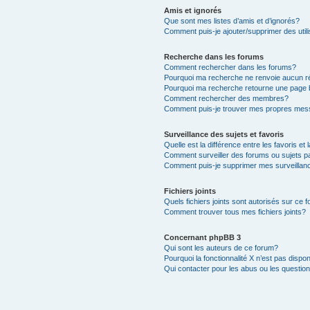
Amis et ignorés
Que sont mes listes d’amis et d’ignorés?
Comment puis-je ajouter/supprimer des utili
Recherche dans les forums
Comment rechercher dans les forums?
Pourquoi ma recherche ne renvoie aucun ré
Pourquoi ma recherche retourne une page 
Comment rechercher des membres?
Comment puis-je trouver mes propres mess
Surveillance des sujets et favoris
Quelle est la différence entre les favoris et 
Comment surveiller des forums ou sujets pa
Comment puis-je supprimer mes surveillanc
Fichiers joints
Quels fichiers joints sont autorisés sur ce 
Comment trouver tous mes fichiers joints?
Concernant phpBB 3
Qui sont les auteurs de ce forum?
Pourquoi la fonctionnalité X n’est pas dispon
Qui contacter pour les abus ou les questio