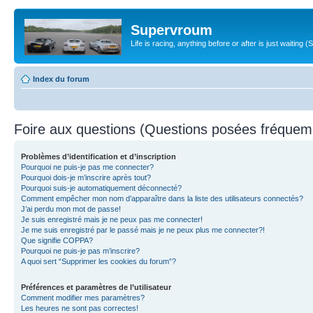
Supervroum
Life is racing, anything before or after is just waitin
Index du forum
Foire aux questions (Questions posées fréque
Problèmes d’identification et d’inscription
Pourquoi ne puis-je pas me connecter?
Pourquoi dois-je m’inscrire après tout?
Pourquoi suis-je automatiquement déconnecté?
Comment empêcher mon nom d’apparaître dans la liste des utilisateurs connectés?
J’ai perdu mon mot de passe!
Je suis enregistré mais je ne peux pas me connecter!
Je me suis enregistré par le passé mais je ne peux plus me connecter?!
Que signifie COPPA?
Pourquoi ne puis-je pas m’inscrire?
A quoi sert “Supprimer les cookies du forum”?
Préférences et paramètres de l’utilisateur
Comment modifier mes paramètres?
Les heures ne sont pas correctes!