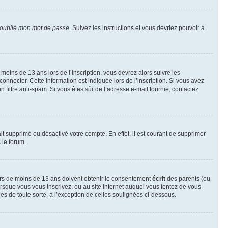
 oublié mon mot de passe
. Suivez les instructions et vous devriez pouvoir à
r moins de 13 ans lors de l’inscription, vous devrez alors suivre les
onnecter. Cette information est indiquée lors de l’inscription. Si vous avez
n filtre anti-spam. Si vous êtes sûr de l’adresse e-mail fournie, contactez
ait supprimé ou désactivé votre compte. En effet, il est courant de supprimer
 le forum.
neurs de moins de 13 ans doivent obtenir le consentement
écrit
des parents (ou
orsque vous vous inscrivez, ou au site Internet auquel vous tentez de vous
es de toute sorte, à l’exception de celles soulignées ci-dessous.