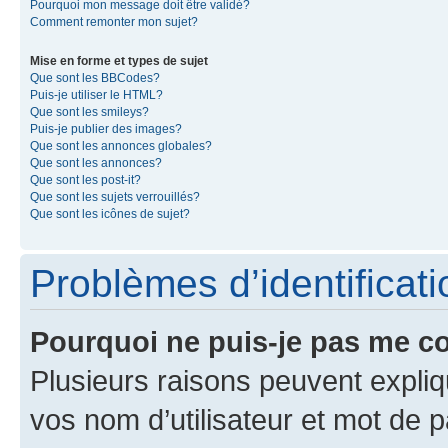
Pourquoi mon message doit être validé?
Comment remonter mon sujet?
Mise en forme et types de sujet
Que sont les BBCodes?
Puis-je utiliser le HTML?
Que sont les smileys?
Puis-je publier des images?
Que sont les annonces globales?
Que sont les annonces?
Que sont les post-it?
Que sont les sujets verrouillés?
Que sont les icônes de sujet?
Problèmes d’identificatio
Pourquoi ne puis-je pas me c
Plusieurs raisons peuvent expliq
vos nom d’utilisateur et mot de pa