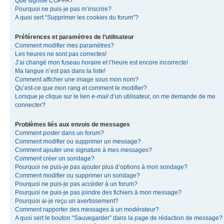
Que signifie COPPA?
Pourquoi ne puis-je pas m’inscrire?
A quoi sert “Supprimer les cookies du forum”?
Préférences et paramètres de l’utilisateur
Comment modifier mes paramètres?
Les heures ne sont pas correctes!
J’ai changé mon fuseau horaire et l’heure est encore incorrecte!
Ma langue n’est pas dans la liste!
Comment afficher une image sous mon nom?
Qu’est-ce que mon rang et comment le modifier?
Lorsque je clique sur le lien
e-mail
d’un utilisateur, on me demande de me
connecter?
Problèmes liés aux envois de messages
Comment poster dans un forum?
Comment modifier ou supprimer un message?
Comment ajouter une signature à mes messages?
Comment créer un sondage?
Pourquoi ne puis-je pas ajouter plus d’options à mon sondage?
Comment modifier ou supprimer un sondage?
Pourquoi ne puis-je pas accéder à un forum?
Pourquoi ne puis-je pas joindre des fichiers à mon message?
Pourquoi ai-je reçu un avertissement?
Comment rapporter des messages à un modérateur?
A quoi sert le bouton “Sauvegarder” dans la page de rédaction de message?