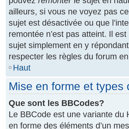
pouvez
remonter
le sujet en hau
ailleurs, si vous ne voyez pas ce
sujet est désactivée ou que l’int
remontée n’est pas atteint. Il e
sujet simplement en y répondan
respecter les règles du forum en 
Haut
Mise en forme et types 
Que sont les BBCodes?
Le BBCode est une variante du H
en forme des éléments d’un mess