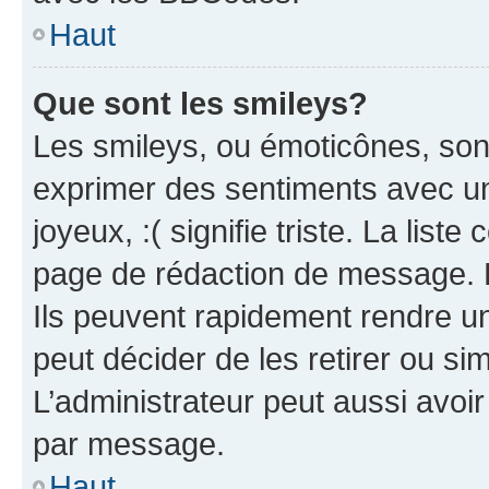
Haut
Que sont les smileys?
Les smileys, ou émoticônes, sont
exprimer des sentiments avec un 
joyeux, :( signifie triste. La list
page de rédaction de message. 
Ils peuvent rapidement rendre un
peut décider de les retirer ou s
L’administrateur peut aussi avo
par message.
Haut