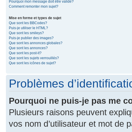
Pourquoi mon message doit être validé?
Comment remonter mon sujet?
Mise en forme et types de sujet
Que sont les BBCodes?
Puis-je utiliser le HTML?
Que sont les smileys?
Puis-je publier des images?
Que sont les annonces globales?
Que sont les annonces?
Que sont les post-it?
Que sont les sujets verrouillés?
Que sont les icônes de sujet?
Problèmes d’identificatio
Pourquoi ne puis-je pas me c
Plusieurs raisons peuvent expliq
vos nom d’utilisateur et mot de pa