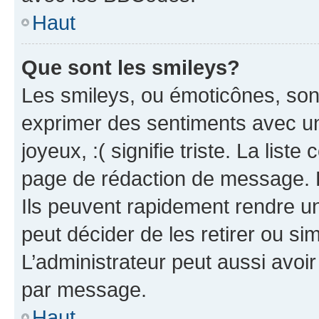
Haut
Que sont les smileys?
Les smileys, ou émoticônes, sont
exprimer des sentiments avec un 
joyeux, :( signifie triste. La list
page de rédaction de message. 
Ils peuvent rapidement rendre un
peut décider de les retirer ou s
L’administrateur peut aussi avo
par message.
Haut