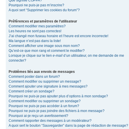
Que signifie COPPA?
Pourquoi ne puis-je pas m’inscrire?
A quoi sert “Supprimer les cookies du forum”?
Préférences et paramètres de l’utilisateur
Comment modifier mes paramètres?
Les heures ne sont pas correctes!
J’ai changé mon fuseau horaire et l’heure est encore incorrecte!
Ma langue n’est pas dans la liste!
Comment afficher une image sous mon nom?
Qu’est-ce que mon rang et comment le modifier?
Lorsque je clique sur le lien
e-mail
d’un utilisateur, on me demande de me
connecter?
Problèmes liés aux envois de messages
Comment poster dans un forum?
Comment modifier ou supprimer un message?
Comment ajouter une signature à mes messages?
Comment créer un sondage?
Pourquoi ne puis-je pas ajouter plus d’options à mon sondage?
Comment modifier ou supprimer un sondage?
Pourquoi ne puis-je pas accéder à un forum?
Pourquoi ne puis-je pas joindre des fichiers à mon message?
Pourquoi ai-je reçu un avertissement?
Comment rapporter des messages à un modérateur?
A quoi sert le bouton “Sauvegarder” dans la page de rédaction de message?