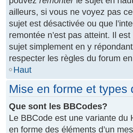
pouvez
remonter
le sujet en hau
ailleurs, si vous ne voyez pas ce
sujet est désactivée ou que l’int
remontée n’est pas atteint. Il e
sujet simplement en y répondan
respecter les règles du forum en 
Haut
Mise en forme et types 
Que sont les BBCodes?
Le BBCode est une variante du H
en forme des éléments d’un mess