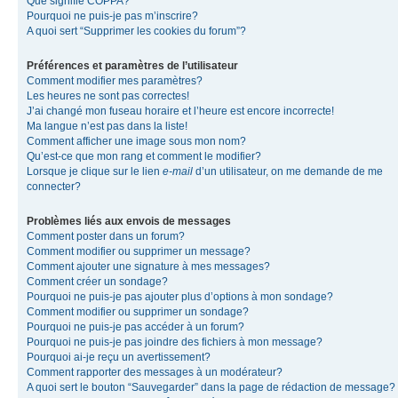
Que signifie COPPA?
Pourquoi ne puis-je pas m’inscrire?
A quoi sert “Supprimer les cookies du forum”?
Préférences et paramètres de l’utilisateur
Comment modifier mes paramètres?
Les heures ne sont pas correctes!
J’ai changé mon fuseau horaire et l’heure est encore incorrecte!
Ma langue n’est pas dans la liste!
Comment afficher une image sous mon nom?
Qu’est-ce que mon rang et comment le modifier?
Lorsque je clique sur le lien
e-mail
d’un utilisateur, on me demande de me
connecter?
Problèmes liés aux envois de messages
Comment poster dans un forum?
Comment modifier ou supprimer un message?
Comment ajouter une signature à mes messages?
Comment créer un sondage?
Pourquoi ne puis-je pas ajouter plus d’options à mon sondage?
Comment modifier ou supprimer un sondage?
Pourquoi ne puis-je pas accéder à un forum?
Pourquoi ne puis-je pas joindre des fichiers à mon message?
Pourquoi ai-je reçu un avertissement?
Comment rapporter des messages à un modérateur?
A quoi sert le bouton “Sauvegarder” dans la page de rédaction de message?