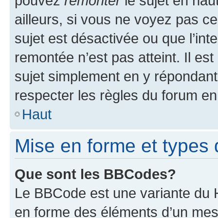
pouvez
remonter
le sujet en hau
ailleurs, si vous ne voyez pas ce
sujet est désactivée ou que l’int
remontée n’est pas atteint. Il e
sujet simplement en y répondan
respecter les règles du forum en 
Haut
Mise en forme et types 
Que sont les BBCodes?
Le BBCode est une variante du H
en forme des éléments d’un mess