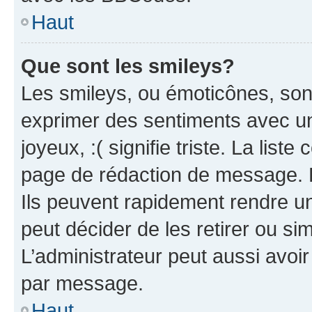
Haut
Que sont les smileys?
Les smileys, ou émoticônes, sont
exprimer des sentiments avec un 
joyeux, :( signifie triste. La list
page de rédaction de message. 
Ils peuvent rapidement rendre un
peut décider de les retirer ou s
L’administrateur peut aussi avo
par message.
Haut