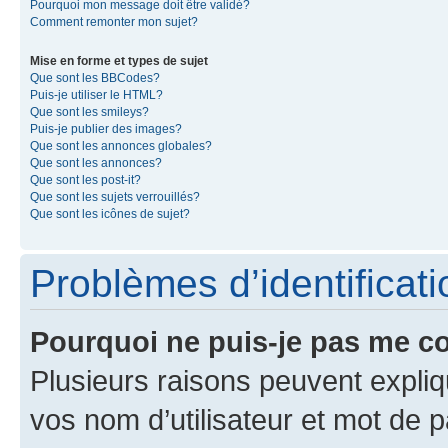
Pourquoi mon message doit être validé?
Comment remonter mon sujet?
Mise en forme et types de sujet
Que sont les BBCodes?
Puis-je utiliser le HTML?
Que sont les smileys?
Puis-je publier des images?
Que sont les annonces globales?
Que sont les annonces?
Que sont les post-it?
Que sont les sujets verrouillés?
Que sont les icônes de sujet?
Problèmes d’identificatio
Pourquoi ne puis-je pas me c
Plusieurs raisons peuvent expliq
vos nom d’utilisateur et mot de pa