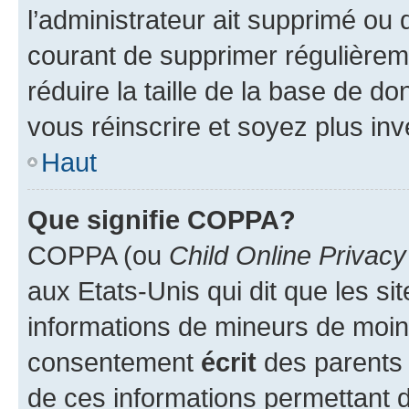
l’administrateur ait supprimé ou d
courant de supprimer régulièreme
réduire la taille de la base de d
vous réinscrire et soyez plus inv
Haut
Que signifie COPPA?
COPPA (ou
Child Online Privacy
aux Etats-Unis qui dit que les sit
informations de mineurs de moins
consentement
écrit
des parents (
de ces informations permettant d