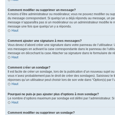
Comment modifier ou supprimer un message?
A moins d’être administrateur ou modérateur, vous ne pouvez modifier ou su
du message correspondant. Si quelqu’un a déjà répondu au message, un petit te
message n’apparaîtra pas si un modérateur ou un administrateur modifie le me
message une fois que quelqu’un y a répondu.
Haut
Comment ajouter une signature à mes messages?
Vous devez d’abord créer une signature dans votre panneau de l’utilisateur.
vos messages en activant la case correspondante dans le panneau de l’utilis
message en décochant la case
Attacher sa signature
dans le formulaire de 
Haut
Comment créer un sondage?
Il est facile de créer un sondage, lors de la publication d’un nouveau sujet o
vous n’avez probablement pas le droit de créer des sondages). Saisissez le 
réponses qu’un utilisateur peut choisir lors de son vote dans “Option(s) par l’u
Haut
Pourquoi ne puis-je pas ajouter plus d’options à mon sondage?
Le nombre d’options maximum par sondage est défini par l’administrateur. Si 
Haut
Comment modifier ou supprimer un sondage?