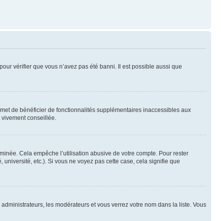
pour vérifier que vous n’avez pas été banni. Il est possible aussi que
ermet de bénéficier de fonctionnalités supplémentaires inaccessibles aux
t vivement conseillée.
inée. Cela empêche l’utilisation abusive de votre compte. Pour rester
niversité, etc.). Si vous ne voyez pas cette case, cela signifie que
s administrateurs, les modérateurs et vous verrez votre nom dans la liste. Vous