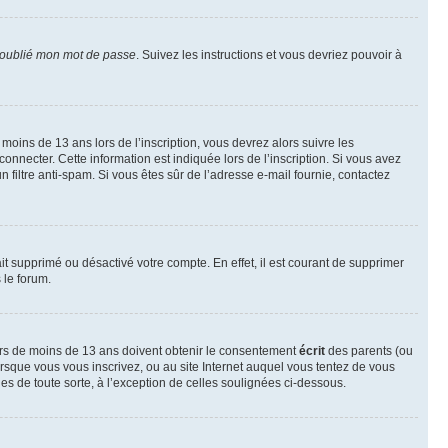
 oublié mon mot de passe
. Suivez les instructions et vous devriez pouvoir à
r moins de 13 ans lors de l’inscription, vous devrez alors suivre les
onnecter. Cette information est indiquée lors de l’inscription. Si vous avez
n filtre anti-spam. Si vous êtes sûr de l’adresse e-mail fournie, contactez
ait supprimé ou désactivé votre compte. En effet, il est courant de supprimer
 le forum.
neurs de moins de 13 ans doivent obtenir le consentement
écrit
des parents (ou
orsque vous vous inscrivez, ou au site Internet auquel vous tentez de vous
es de toute sorte, à l’exception de celles soulignées ci-dessous.