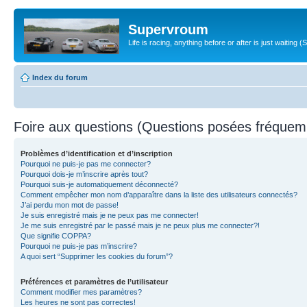
Supervroum
Life is racing, anything before or after is just waitin
Index du forum
Foire aux questions (Questions posées fréque
Problèmes d’identification et d’inscription
Pourquoi ne puis-je pas me connecter?
Pourquoi dois-je m’inscrire après tout?
Pourquoi suis-je automatiquement déconnecté?
Comment empêcher mon nom d’apparaître dans la liste des utilisateurs connectés?
J’ai perdu mon mot de passe!
Je suis enregistré mais je ne peux pas me connecter!
Je me suis enregistré par le passé mais je ne peux plus me connecter?!
Que signifie COPPA?
Pourquoi ne puis-je pas m’inscrire?
A quoi sert “Supprimer les cookies du forum”?
Préférences et paramètres de l’utilisateur
Comment modifier mes paramètres?
Les heures ne sont pas correctes!