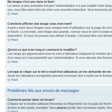
Ma langue n’est pas dans la liste!
La raison la plus probable est que l’administrateur n’a pas installé votre la
pas, vous êtes alors libre de créer une nouvelle traduction. Vous trouverez pl
Haut
Comment afficher une image sous mon nom?
Il peut y avoir deux images sous chaque nom d’utilisateur sur la page de co
le forum. La seconde, une image plus grande, connue sous le nom d’avatar est 
disposition. Si vous ne pouvez pas utiliser d’avatar, c’est peut-être une déci
Haut
Qu’est-ce que mon rang et comment le modifier?
Les rangs qui apparaissent sous le nom d’utilisateur indiquent le nombre de m
d’un rang car il est paramétré par l’administrateur. Si vous abusez des for
Haut
Lorsque je clique sur le lien
e-mail
d’un utilisateur, on me demande de me
Seuls les utilisateurs enregistrés peuvent s’envoyer des e-mails via le formula
Haut
Problèmes liés aux envois de messages
Comment poster dans un forum?
Cliquez sur le bouton adéquat (Nouveau ou Répondre) sur la page du forum ou
forums et des sujets, exemple: Vous
pouvez
poster des nouveaux sujets, Vo
Haut