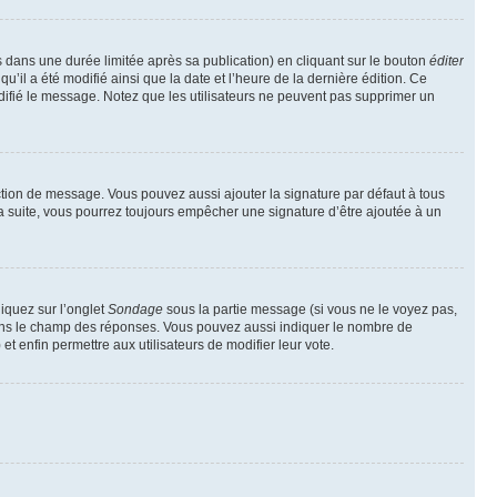
ans une durée limitée après sa publication) en cliquant sur le bouton
éditer
il a été modifié ainsi que la date et l’heure de la dernière édition. Ce
difié le message. Notez que les utilisateurs ne peuvent pas supprimer un
ction de message. Vous pouvez aussi ajouter la signature par défaut à tous
la suite, vous pourrez toujours empêcher une signature d’être ajoutée à un
liquez sur l’onglet
Sondage
sous la partie message (si vous ne le voyez pas,
 dans le champ des réponses. Vous pouvez aussi indiquer le nombre de
 et enfin permettre aux utilisateurs de modifier leur vote.