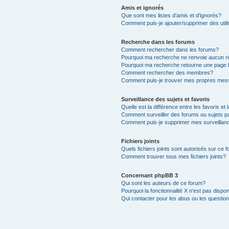
Amis et ignorés
Que sont mes listes d’amis et d’ignorés?
Comment puis-je ajouter/supprimer des utili
Recherche dans les forums
Comment rechercher dans les forums?
Pourquoi ma recherche ne renvoie aucun ré
Pourquoi ma recherche retourne une page 
Comment rechercher des membres?
Comment puis-je trouver mes propres mess
Surveillance des sujets et favoris
Quelle est la différence entre les favoris et 
Comment surveiller des forums ou sujets pa
Comment puis-je supprimer mes surveillanc
Fichiers joints
Quels fichiers joints sont autorisés sur ce 
Comment trouver tous mes fichiers joints?
Concernant phpBB 3
Qui sont les auteurs de ce forum?
Pourquoi la fonctionnalité X n’est pas dispon
Qui contacter pour les abus ou les questio