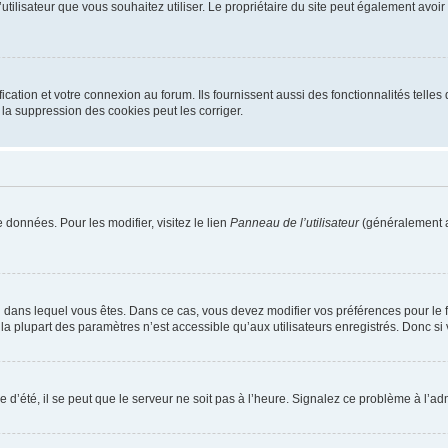
m d’utilisateur que vous souhaitez utiliser. Le propriétaire du site peut également av
ation et votre connexion au forum. Ils fournissent aussi des fonctionnalités telles 
la suppression des cookies peut les corriger.
 données. Pour les modifier, visitez le lien
Panneau de l’utilisateur
(généralement a
elui dans lequel vous êtes. Dans ce cas, vous devez modifier vos préférences pour le
a plupart des paramètres n’est accessible qu’aux utilisateurs enregistrés. Donc si v
 d’été, il se peut que le serveur ne soit pas à l’heure. Signalez ce problème à l’adm