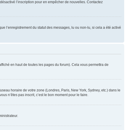
oir désactivé l’inscription pour en empêcher de nouvelles. Contactez
que l’enregistrement du statut des messages, lu ou non-lu, si cela a été activé
ffiché en haut de toutes les pages du forum). Cela vous permettra de
 fuseau horaire de votre zone (Londres, Paris, New York, Sydney, etc.) dans le
ous n’êtes pas inscrit, c’est le bon moment pour le faire.
inistrateur.