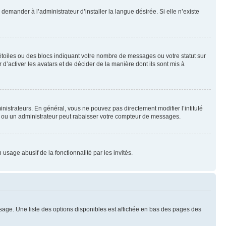
emander à l’administrateur d’installer la langue désirée. Si elle n’existe
toiles ou des blocs indiquant votre nombre de messages ou votre statut sur
’activer les avatars et de décider de la manière dont ils sont mis à
nistrateurs. En général, vous ne pouvez pas directement modifier l’intitulé
r ou un administrateur peut rabaisser votre compteur de messages.
 usage abusif de la fonctionnalité par les invités.
sage. Une liste des options disponibles est affichée en bas des pages des