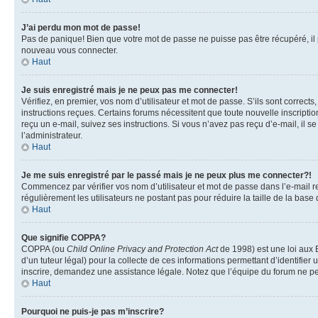
J’ai perdu mon mot de passe!
Pas de panique! Bien que votre mot de passe ne puisse pas être récupéré, il pe
nouveau vous connecter.
Haut
Je suis enregistré mais je ne peux pas me connecter!
Vérifiez, en premier, vos nom d’utilisateur et mot de passe. S’ils sont corrects
instructions reçues. Certains forums nécessitent que toute nouvelle inscriptio
reçu un e-mail, suivez ses instructions. Si vous n’avez pas reçu d’e-mail, il se
l’administrateur.
Haut
Je me suis enregistré par le passé mais je ne peux plus me connecter?!
Commencez par vérifier vos nom d’utilisateur et mot de passe dans l’e-mail reç
régulièrement les utilisateurs ne postant pas pour réduire la taille de la base
Haut
Que signifie COPPA?
COPPA (ou
Child Online Privacy and Protection Act
de 1998) est une loi aux E
d’un tuteur légal) pour la collecte de ces informations permettant d’identifie
inscrire, demandez une assistance légale. Notez que l’équipe du forum ne peut
Haut
Pourquoi ne puis-je pas m’inscrire?