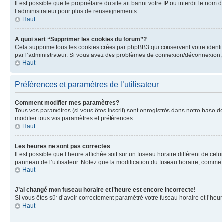
Il est possible que le propriétaire du site ait banni votre IP ou interdit le no
l’administrateur pour plus de renseignements.
Haut
A quoi sert “Supprimer les cookies du forum”?
Cela supprime tous les cookies créés par phpBB3 qui conservent votre identific
par l’administrateur. Si vous avez des problèmes de connexion/déconnexion, 
Haut
Préférences et paramètres de l’utilisateur
Comment modifier mes paramètres?
Tous vos paramètres (si vous êtes inscrit) sont enregistrés dans notre base de
modifier tous vos paramètres et préférences.
Haut
Les heures ne sont pas correctes!
Il est possible que l’heure affichée soit sur un fuseau horaire différent de c
panneau de l’utilisateur. Notez que la modification du fuseau horaire, comme l
Haut
J’ai changé mon fuseau horaire et l’heure est encore incorrecte!
Si vous êtes sûr d’avoir correctement paramétré votre fuseau horaire et l’heure
Haut