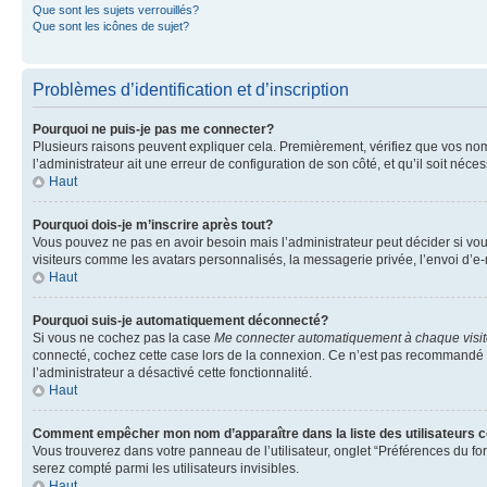
Que sont les sujets verrouillés?
Que sont les icônes de sujet?
Problèmes d’identification et d’inscription
Pourquoi ne puis-je pas me connecter?
Plusieurs raisons peuvent expliquer cela. Premièrement, vérifiez que vos nom d’
l’administrateur ait une erreur de configuration de son côté, et qu’il soit néces
Haut
Pourquoi dois-je m’inscrire après tout?
Vous pouvez ne pas en avoir besoin mais l’administrateur peut décider si vou
visiteurs comme les avatars personnalisés, la messagerie privée, l’envoi d’e-
Haut
Pourquoi suis-je automatiquement déconnecté?
Si vous ne cochez pas la case
Me connecter automatiquement à chaque visi
connecté, cochez cette case lors de la connexion. Ce n’est pas recommandé si 
l’administrateur a désactivé cette fonctionnalité.
Haut
Comment empêcher mon nom d’apparaître dans la liste des utilisateurs 
Vous trouverez dans votre panneau de l’utilisateur, onglet “Préférences du fo
serez compté parmi les utilisateurs invisibles.
Haut