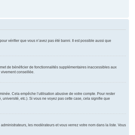
pour vérifier que vous n’avez pas été banni. Il est possible aussi que
ermet de bénéficier de fonctionnalités supplémentaires inaccessibles aux
t vivement conseillée.
inée. Cela empêche l’utilisation abusive de votre compte. Pour rester
niversité, etc.). Si vous ne voyez pas cette case, cela signifie que
s administrateurs, les modérateurs et vous verrez votre nom dans la liste. Vous