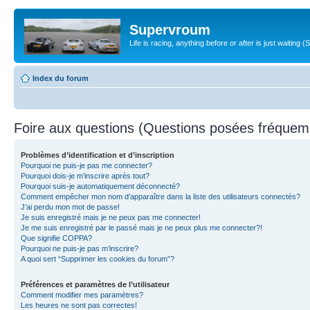
Supervroum
Life is racing, anything before or after is just waitin
Index du forum
Foire aux questions (Questions posées fréque
Problèmes d’identification et d’inscription
Pourquoi ne puis-je pas me connecter?
Pourquoi dois-je m’inscrire après tout?
Pourquoi suis-je automatiquement déconnecté?
Comment empêcher mon nom d’apparaître dans la liste des utilisateurs connectés?
J’ai perdu mon mot de passe!
Je suis enregistré mais je ne peux pas me connecter!
Je me suis enregistré par le passé mais je ne peux plus me connecter?!
Que signifie COPPA?
Pourquoi ne puis-je pas m’inscrire?
A quoi sert “Supprimer les cookies du forum”?
Préférences et paramètres de l’utilisateur
Comment modifier mes paramètres?
Les heures ne sont pas correctes!