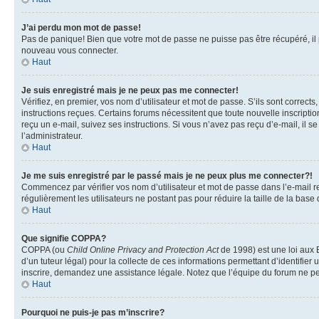
J’ai perdu mon mot de passe!
Pas de panique! Bien que votre mot de passe ne puisse pas être récupéré, il pe
nouveau vous connecter.
Haut
Je suis enregistré mais je ne peux pas me connecter!
Vérifiez, en premier, vos nom d’utilisateur et mot de passe. S’ils sont corrects
instructions reçues. Certains forums nécessitent que toute nouvelle inscriptio
reçu un e-mail, suivez ses instructions. Si vous n’avez pas reçu d’e-mail, il se
l’administrateur.
Haut
Je me suis enregistré par le passé mais je ne peux plus me connecter?!
Commencez par vérifier vos nom d’utilisateur et mot de passe dans l’e-mail reç
régulièrement les utilisateurs ne postant pas pour réduire la taille de la base
Haut
Que signifie COPPA?
COPPA (ou
Child Online Privacy and Protection Act
de 1998) est une loi aux E
d’un tuteur légal) pour la collecte de ces informations permettant d’identifie
inscrire, demandez une assistance légale. Notez que l’équipe du forum ne peut
Haut
Pourquoi ne puis-je pas m’inscrire?