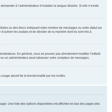
emander à l’administrateur d’installer la langue désirée. Si elle n’existe
toiles ou des blocs indiquant votre nombre de messages ou votre statut sur
’activer les avatars et de décider de la manière dont ils sont mis à
nistrateurs. En général, vous ne pouvez pas directement modifier l’intitulé
r ou un administrateur peut rabaisser votre compteur de messages.
 usage abusif de la fonctionnalité par les invités.
sage. Une liste des options disponibles est affichée en bas des pages des