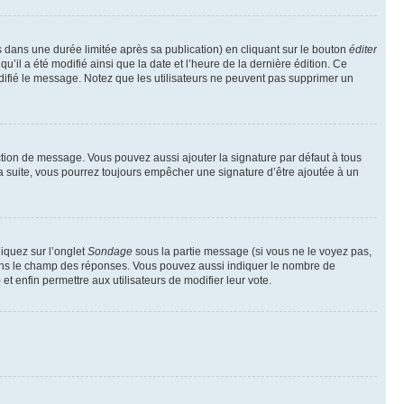
ans une durée limitée après sa publication) en cliquant sur le bouton
éditer
il a été modifié ainsi que la date et l’heure de la dernière édition. Ce
difié le message. Notez que les utilisateurs ne peuvent pas supprimer un
ction de message. Vous pouvez aussi ajouter la signature par défaut à tous
la suite, vous pourrez toujours empêcher une signature d’être ajoutée à un
liquez sur l’onglet
Sondage
sous la partie message (si vous ne le voyez pas,
 dans le champ des réponses. Vous pouvez aussi indiquer le nombre de
 et enfin permettre aux utilisateurs de modifier leur vote.