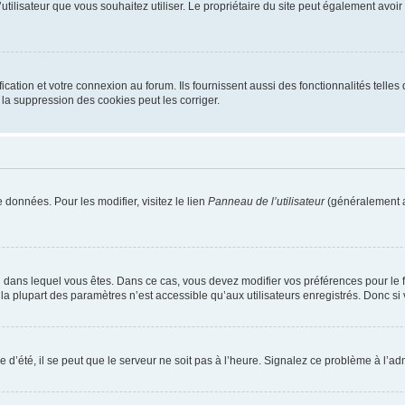
m d’utilisateur que vous souhaitez utiliser. Le propriétaire du site peut également av
ation et votre connexion au forum. Ils fournissent aussi des fonctionnalités telles 
la suppression des cookies peut les corriger.
 données. Pour les modifier, visitez le lien
Panneau de l’utilisateur
(généralement a
elui dans lequel vous êtes. Dans ce cas, vous devez modifier vos préférences pour le
a plupart des paramètres n’est accessible qu’aux utilisateurs enregistrés. Donc si v
 d’été, il se peut que le serveur ne soit pas à l’heure. Signalez ce problème à l’adm