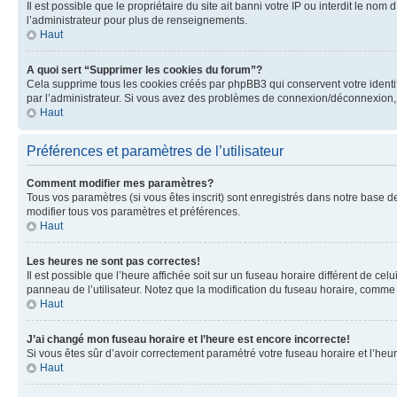
Il est possible que le propriétaire du site ait banni votre IP ou interdit le no
l’administrateur pour plus de renseignements.
Haut
A quoi sert “Supprimer les cookies du forum”?
Cela supprime tous les cookies créés par phpBB3 qui conservent votre identific
par l’administrateur. Si vous avez des problèmes de connexion/déconnexion, 
Haut
Préférences et paramètres de l’utilisateur
Comment modifier mes paramètres?
Tous vos paramètres (si vous êtes inscrit) sont enregistrés dans notre base de
modifier tous vos paramètres et préférences.
Haut
Les heures ne sont pas correctes!
Il est possible que l’heure affichée soit sur un fuseau horaire différent de c
panneau de l’utilisateur. Notez que la modification du fuseau horaire, comme l
Haut
J’ai changé mon fuseau horaire et l’heure est encore incorrecte!
Si vous êtes sûr d’avoir correctement paramétré votre fuseau horaire et l’heure
Haut