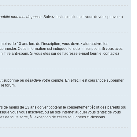
 oublié mon mot de passe
. Suivez les instructions et vous devriez pouvoir à
r moins de 13 ans lors de l’inscription, vous devrez alors suivre les
onnecter. Cette information est indiquée lors de l’inscription. Si vous avez
n filtre anti-spam. Si vous êtes sûr de l’adresse e-mail fournie, contactez
ait supprimé ou désactivé votre compte. En effet, il est courant de supprimer
 le forum.
neurs de moins de 13 ans doivent obtenir le consentement
écrit
des parents (ou
orsque vous vous inscrivez, ou au site Internet auquel vous tentez de vous
es de toute sorte, à l’exception de celles soulignées ci-dessous.