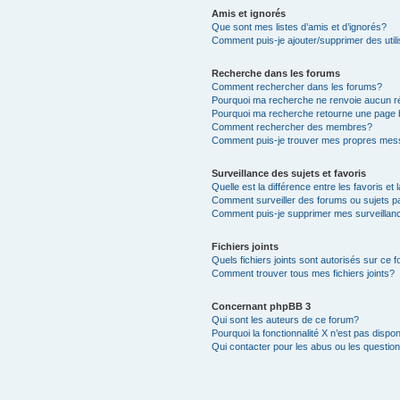
Amis et ignorés
Que sont mes listes d’amis et d’ignorés?
Comment puis-je ajouter/supprimer des utili
Recherche dans les forums
Comment rechercher dans les forums?
Pourquoi ma recherche ne renvoie aucun ré
Pourquoi ma recherche retourne une page 
Comment rechercher des membres?
Comment puis-je trouver mes propres mess
Surveillance des sujets et favoris
Quelle est la différence entre les favoris et 
Comment surveiller des forums ou sujets pa
Comment puis-je supprimer mes surveillanc
Fichiers joints
Quels fichiers joints sont autorisés sur ce 
Comment trouver tous mes fichiers joints?
Concernant phpBB 3
Qui sont les auteurs de ce forum?
Pourquoi la fonctionnalité X n’est pas dispon
Qui contacter pour les abus ou les questio