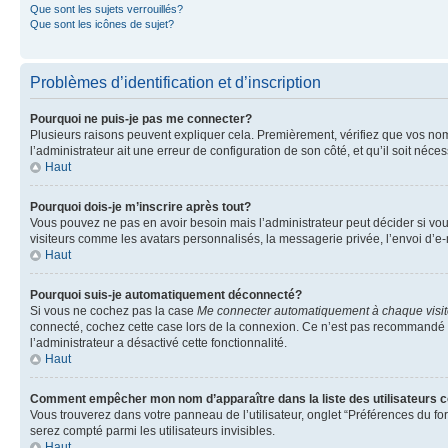
Que sont les sujets verrouillés?
Que sont les icônes de sujet?
Problèmes d’identification et d’inscription
Pourquoi ne puis-je pas me connecter?
Plusieurs raisons peuvent expliquer cela. Premièrement, vérifiez que vos nom d’
l’administrateur ait une erreur de configuration de son côté, et qu’il soit néces
Haut
Pourquoi dois-je m’inscrire après tout?
Vous pouvez ne pas en avoir besoin mais l’administrateur peut décider si vou
visiteurs comme les avatars personnalisés, la messagerie privée, l’envoi d’e-
Haut
Pourquoi suis-je automatiquement déconnecté?
Si vous ne cochez pas la case
Me connecter automatiquement à chaque visi
connecté, cochez cette case lors de la connexion. Ce n’est pas recommandé si 
l’administrateur a désactivé cette fonctionnalité.
Haut
Comment empêcher mon nom d’apparaître dans la liste des utilisateurs 
Vous trouverez dans votre panneau de l’utilisateur, onglet “Préférences du fo
serez compté parmi les utilisateurs invisibles.
Haut