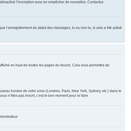
oir désactivé l’inscription pour en empêcher de nouvelles. Contactez
que l’enregistrement du statut des messages, lu ou non-lu, si cela a été activé
ffiché en haut de toutes les pages du forum). Cela vous permettra de
 fuseau horaire de votre zone (Londres, Paris, New York, Sydney, etc.) dans le
ous n’êtes pas inscrit, c’est le bon moment pour le faire.
inistrateur.