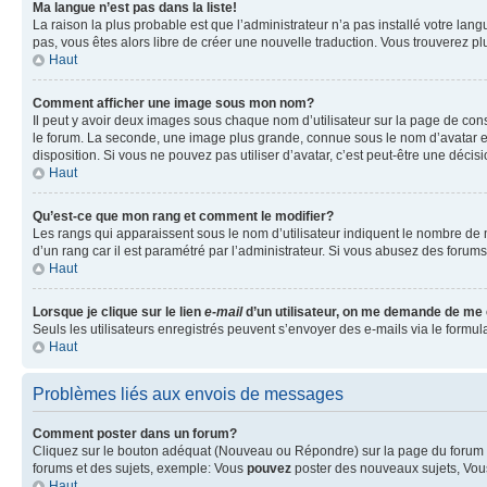
Ma langue n’est pas dans la liste!
La raison la plus probable est que l’administrateur n’a pas installé votre la
pas, vous êtes alors libre de créer une nouvelle traduction. Vous trouverez pl
Haut
Comment afficher une image sous mon nom?
Il peut y avoir deux images sous chaque nom d’utilisateur sur la page de co
le forum. La seconde, une image plus grande, connue sous le nom d’avatar est 
disposition. Si vous ne pouvez pas utiliser d’avatar, c’est peut-être une déci
Haut
Qu’est-ce que mon rang et comment le modifier?
Les rangs qui apparaissent sous le nom d’utilisateur indiquent le nombre de m
d’un rang car il est paramétré par l’administrateur. Si vous abusez des for
Haut
Lorsque je clique sur le lien
e-mail
d’un utilisateur, on me demande de me
Seuls les utilisateurs enregistrés peuvent s’envoyer des e-mails via le formula
Haut
Problèmes liés aux envois de messages
Comment poster dans un forum?
Cliquez sur le bouton adéquat (Nouveau ou Répondre) sur la page du forum ou
forums et des sujets, exemple: Vous
pouvez
poster des nouveaux sujets, Vo
Haut