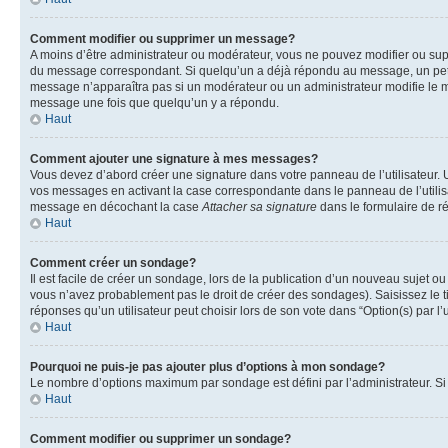
Comment modifier ou supprimer un message?
A moins d’être administrateur ou modérateur, vous ne pouvez modifier ou su
du message correspondant. Si quelqu’un a déjà répondu au message, un petit te
message n’apparaîtra pas si un modérateur ou un administrateur modifie le me
message une fois que quelqu’un y a répondu.
Haut
Comment ajouter une signature à mes messages?
Vous devez d’abord créer une signature dans votre panneau de l’utilisateur.
vos messages en activant la case correspondante dans le panneau de l’utilis
message en décochant la case
Attacher sa signature
dans le formulaire de 
Haut
Comment créer un sondage?
Il est facile de créer un sondage, lors de la publication d’un nouveau sujet o
vous n’avez probablement pas le droit de créer des sondages). Saisissez le 
réponses qu’un utilisateur peut choisir lors de son vote dans “Option(s) par l’u
Haut
Pourquoi ne puis-je pas ajouter plus d’options à mon sondage?
Le nombre d’options maximum par sondage est défini par l’administrateur. Si 
Haut
Comment modifier ou supprimer un sondage?