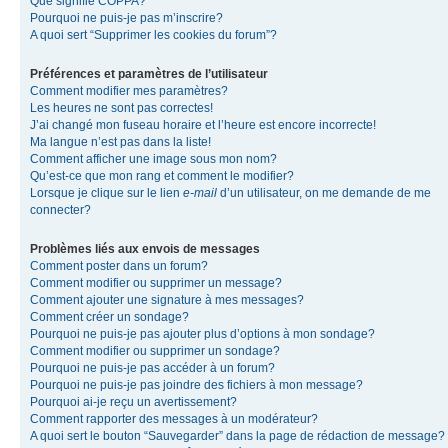
Que signifie COPPA?
Pourquoi ne puis-je pas m’inscrire?
A quoi sert “Supprimer les cookies du forum”?
Préférences et paramètres de l’utilisateur
Comment modifier mes paramètres?
Les heures ne sont pas correctes!
J’ai changé mon fuseau horaire et l’heure est encore incorrecte!
Ma langue n’est pas dans la liste!
Comment afficher une image sous mon nom?
Qu’est-ce que mon rang et comment le modifier?
Lorsque je clique sur le lien
e-mail
d’un utilisateur, on me demande de me
connecter?
Problèmes liés aux envois de messages
Comment poster dans un forum?
Comment modifier ou supprimer un message?
Comment ajouter une signature à mes messages?
Comment créer un sondage?
Pourquoi ne puis-je pas ajouter plus d’options à mon sondage?
Comment modifier ou supprimer un sondage?
Pourquoi ne puis-je pas accéder à un forum?
Pourquoi ne puis-je pas joindre des fichiers à mon message?
Pourquoi ai-je reçu un avertissement?
Comment rapporter des messages à un modérateur?
A quoi sert le bouton “Sauvegarder” dans la page de rédaction de message?