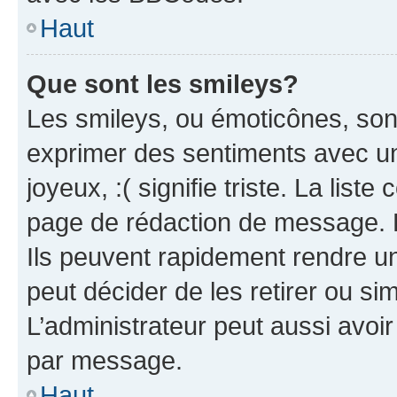
Haut
Que sont les smileys?
Les smileys, ou émoticônes, sont
exprimer des sentiments avec un 
joyeux, :( signifie triste. La list
page de rédaction de message. 
Ils peuvent rapidement rendre un
peut décider de les retirer ou s
L’administrateur peut aussi avo
par message.
Haut