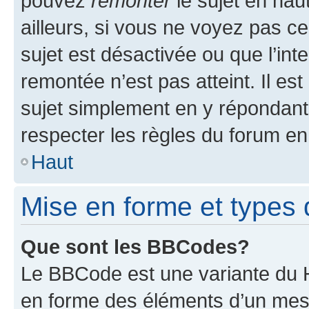
pouvez
remonter
le sujet en hau
ailleurs, si vous ne voyez pas ce
sujet est désactivée ou que l’int
remontée n’est pas atteint. Il e
sujet simplement en y répondan
respecter les règles du forum en 
Haut
Mise en forme et types 
Que sont les BBCodes?
Le BBCode est une variante du H
en forme des éléments d’un mess