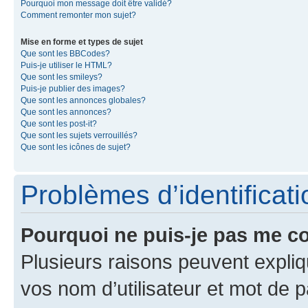
Pourquoi mon message doit être validé?
Comment remonter mon sujet?
Mise en forme et types de sujet
Que sont les BBCodes?
Puis-je utiliser le HTML?
Que sont les smileys?
Puis-je publier des images?
Que sont les annonces globales?
Que sont les annonces?
Que sont les post-it?
Que sont les sujets verrouillés?
Que sont les icônes de sujet?
Problèmes d’identificatio
Pourquoi ne puis-je pas me c
Plusieurs raisons peuvent expliq
vos nom d’utilisateur et mot de pa