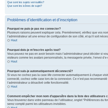
Que sont les sujets verrouillés?
Que sont les icônes de sujet?
Problèmes d’identification et d’inscription
Pourquoi ne puis-je pas me connecter?
Plusieurs raisons peuvent expliquer cela. Premièrement, vérifiez que vos nom d’
l’administrateur ait une erreur de configuration de son côté, et qu’il soit néces
Haut
Pourquoi dois-je m’inscrire après tout?
Vous pouvez ne pas en avoir besoin mais l’administrateur peut décider si vou
visiteurs comme les avatars personnalisés, la messagerie privée, l’envoi d’e-
Haut
Pourquoi suis-je automatiquement déconnecté?
Si vous ne cochez pas la case
Me connecter automatiquement à chaque visi
connecté, cochez cette case lors de la connexion. Ce n’est pas recommandé si 
l’administrateur a désactivé cette fonctionnalité.
Haut
Comment empêcher mon nom d’apparaître dans la liste des utilisateurs 
Vous trouverez dans votre panneau de l’utilisateur, onglet “Préférences du fo
serez compté parmi les utilisateurs invisibles.
Haut