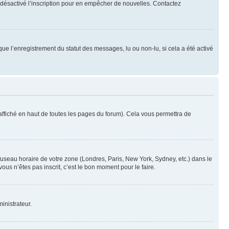
oir désactivé l’inscription pour en empêcher de nouvelles. Contactez
que l’enregistrement du statut des messages, lu ou non-lu, si cela a été activé
ffiché en haut de toutes les pages du forum). Cela vous permettra de
 fuseau horaire de votre zone (Londres, Paris, New York, Sydney, etc.) dans le
ous n’êtes pas inscrit, c’est le bon moment pour le faire.
inistrateur.