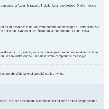
emander à l’administrateur d’installer la langue désirée. Si elle n’existe
toiles ou des blocs indiquant votre nombre de messages ou votre statut sur
’activer les avatars et de décider de la manière dont ils sont mis à
nistrateurs. En général, vous ne pouvez pas directement modifier l’intitulé
r ou un administrateur peut rabaisser votre compteur de messages.
 usage abusif de la fonctionnalité par les invités.
sage. Une liste des options disponibles est affichée en bas des pages des