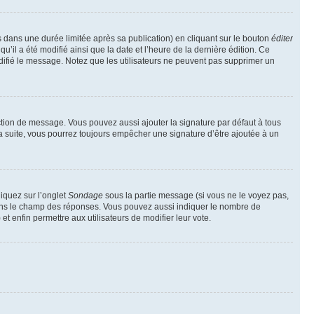
ans une durée limitée après sa publication) en cliquant sur le bouton
éditer
il a été modifié ainsi que la date et l’heure de la dernière édition. Ce
difié le message. Notez que les utilisateurs ne peuvent pas supprimer un
ction de message. Vous pouvez aussi ajouter la signature par défaut à tous
la suite, vous pourrez toujours empêcher une signature d’être ajoutée à un
liquez sur l’onglet
Sondage
sous la partie message (si vous ne le voyez pas,
 dans le champ des réponses. Vous pouvez aussi indiquer le nombre de
 et enfin permettre aux utilisateurs de modifier leur vote.