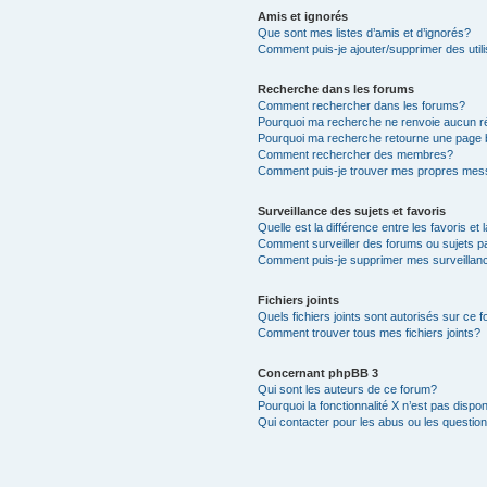
Amis et ignorés
Que sont mes listes d’amis et d’ignorés?
Comment puis-je ajouter/supprimer des utili
Recherche dans les forums
Comment rechercher dans les forums?
Pourquoi ma recherche ne renvoie aucun ré
Pourquoi ma recherche retourne une page 
Comment rechercher des membres?
Comment puis-je trouver mes propres mess
Surveillance des sujets et favoris
Quelle est la différence entre les favoris et 
Comment surveiller des forums ou sujets pa
Comment puis-je supprimer mes surveillanc
Fichiers joints
Quels fichiers joints sont autorisés sur ce 
Comment trouver tous mes fichiers joints?
Concernant phpBB 3
Qui sont les auteurs de ce forum?
Pourquoi la fonctionnalité X n’est pas dispon
Qui contacter pour les abus ou les questio