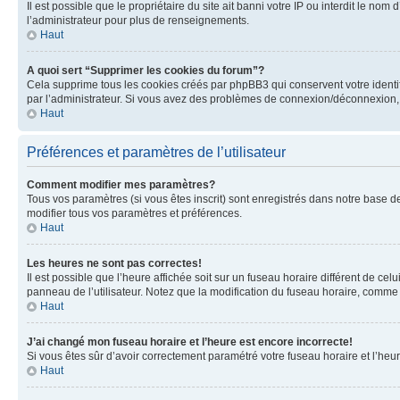
Il est possible que le propriétaire du site ait banni votre IP ou interdit le no
l’administrateur pour plus de renseignements.
Haut
A quoi sert “Supprimer les cookies du forum”?
Cela supprime tous les cookies créés par phpBB3 qui conservent votre identific
par l’administrateur. Si vous avez des problèmes de connexion/déconnexion, 
Haut
Préférences et paramètres de l’utilisateur
Comment modifier mes paramètres?
Tous vos paramètres (si vous êtes inscrit) sont enregistrés dans notre base de
modifier tous vos paramètres et préférences.
Haut
Les heures ne sont pas correctes!
Il est possible que l’heure affichée soit sur un fuseau horaire différent de c
panneau de l’utilisateur. Notez que la modification du fuseau horaire, comme l
Haut
J’ai changé mon fuseau horaire et l’heure est encore incorrecte!
Si vous êtes sûr d’avoir correctement paramétré votre fuseau horaire et l’heure
Haut