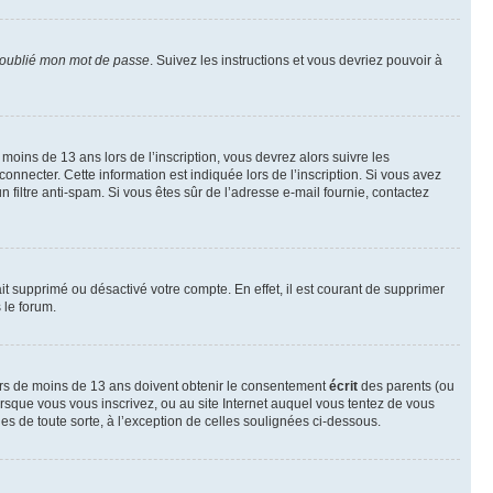
 oublié mon mot de passe
. Suivez les instructions et vous devriez pouvoir à
r moins de 13 ans lors de l’inscription, vous devrez alors suivre les
onnecter. Cette information est indiquée lors de l’inscription. Si vous avez
n filtre anti-spam. Si vous êtes sûr de l’adresse e-mail fournie, contactez
ait supprimé ou désactivé votre compte. En effet, il est courant de supprimer
 le forum.
neurs de moins de 13 ans doivent obtenir le consentement
écrit
des parents (ou
orsque vous vous inscrivez, ou au site Internet auquel vous tentez de vous
es de toute sorte, à l’exception de celles soulignées ci-dessous.