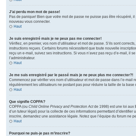
J’ai perdu mon mot de passe!
Pas de panique! Bien que votre mot de passe ne puisse pas être récupéré, il pe
nouveau vous connecter.
Haut
Je suis enregistré mais je ne peux pas me connecter!
Vérifiez, en premier, vos nom d’utilisateur et mot de passe. S’ils sont corrects
instructions reçues. Certains forums nécessitent que toute nouvelle inscriptio
reçu un e-mail, suivez ses instructions. Si vous n’avez pas reçu d’e-mail, il se
l’administrateur.
Haut
Je me suis enregistré par le passé mais je ne peux plus me connecter?!
Commencez par vérifier vos nom d’utilisateur et mot de passe dans l’e-mail reç
régulièrement les utilisateurs ne postant pas pour réduire la taille de la base
Haut
Que signifie COPPA?
COPPA (ou
Child Online Privacy and Protection Act
de 1998) est une loi aux E
d’un tuteur légal) pour la collecte de ces informations permettant d’identifie
inscrire, demandez une assistance légale. Notez que l’équipe du forum ne peut
Haut
Pourquoi ne puis-je pas m’inscrire?