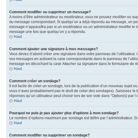
Comment modifier ou supprimer un message?
A moins d’être administrateur ou modérateur, vous ne pouvez modifier ou su
du message correspondant. Si quelqu’un a déjà répondu au message, un petit te
message n’apparaîtra pas si un modérateur ou un administrateur modifie le me
message une fois que quelqu’un y a répondu.
Haut
Comment ajouter une signature à mes messages?
Vous devez d’abord créer une signature dans votre panneau de l’utilisateur.
vos messages en activant la case correspondante dans le panneau de l’utilis
message en décochant la case
Attacher sa signature
dans le formulaire de 
Haut
Comment créer un sondage?
Il est facile de créer un sondage, lors de la publication d’un nouveau sujet o
vous n’avez probablement pas le droit de créer des sondages). Saisissez le 
réponses qu’un utilisateur peut choisir lors de son vote dans “Option(s) par l’u
Haut
Pourquoi ne puis-je pas ajouter plus d’options à mon sondage?
Le nombre d’options maximum par sondage est défini par l’administrateur. Si 
Haut
Comment modifier ou supprimer un sondage?