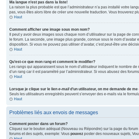
Ma langue n’est pas dans la liste!
La raison la plus probable est que l’administrateur n’a pas installé votre la
pas, vous êtes alors libre de créer une nouvelle traduction. Vous trouverez pl
Haut
Comment afficher une image sous mon nom?
Il peut y avoir deux images sous chaque nom d’utilisateur sur la page de co
le forum. La seconde, une image plus grande, connue sous le nom d’avatar est 
disposition. Si vous ne pouvez pas utiliser d’avatar, c’est peut-être une déci
Haut
Qu’est-ce que mon rang et comment le modifier?
Les rangs qui apparaissent sous le nom d’utilisateur indiquent le nombre de m
d’un rang car il est paramétré par l’administrateur. Si vous abusez des for
Haut
Lorsque je clique sur le lien
e-mail
d’un utilisateur, on me demande de me
Seuls les utilisateurs enregistrés peuvent s’envoyer des e-mails via le formula
Haut
Problèmes liés aux envois de messages
Comment poster dans un forum?
Cliquez sur le bouton adéquat (Nouveau ou Répondre) sur la page du forum ou
forums et des sujets, exemple: Vous
pouvez
poster des nouveaux sujets, Vo
Haut