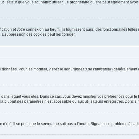
m d’utilisateur que vous souhaitez utiliser. Le propriétaire du site peut également av
ation et votre connexion au forum. Ils fournissent aussi des fonctionnalités telles 
la suppression des cookies peut les corriger.
 données. Pour les modifier, visitez le lien
Panneau de l’utilisateur
(généralement a
elui dans lequel vous êtes. Dans ce cas, vous devez modifier vos préférences pour le
a plupart des paramètres n’est accessible qu’aux utilisateurs enregistrés. Donc si v
 d’été, il se peut que le serveur ne soit pas à l’heure. Signalez ce problème à l’adm