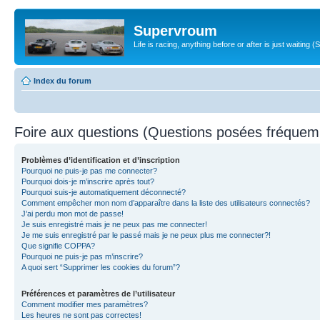
Supervroum
Life is racing, anything before or after is just waitin
Index du forum
Foire aux questions (Questions posées fréque
Problèmes d’identification et d’inscription
Pourquoi ne puis-je pas me connecter?
Pourquoi dois-je m’inscrire après tout?
Pourquoi suis-je automatiquement déconnecté?
Comment empêcher mon nom d’apparaître dans la liste des utilisateurs connectés?
J’ai perdu mon mot de passe!
Je suis enregistré mais je ne peux pas me connecter!
Je me suis enregistré par le passé mais je ne peux plus me connecter?!
Que signifie COPPA?
Pourquoi ne puis-je pas m’inscrire?
A quoi sert “Supprimer les cookies du forum”?
Préférences et paramètres de l’utilisateur
Comment modifier mes paramètres?
Les heures ne sont pas correctes!