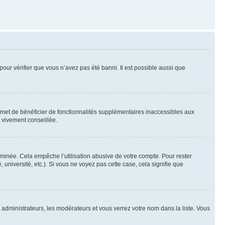
pour vérifier que vous n’avez pas été banni. Il est possible aussi que
ermet de bénéficier de fonctionnalités supplémentaires inaccessibles aux
t vivement conseillée.
inée. Cela empêche l’utilisation abusive de votre compte. Pour rester
niversité, etc.). Si vous ne voyez pas cette case, cela signifie que
s administrateurs, les modérateurs et vous verrez votre nom dans la liste. Vous