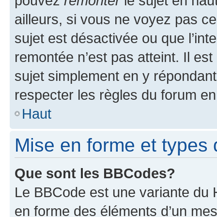
pouvez
remonter
le sujet en hau
ailleurs, si vous ne voyez pas ce
sujet est désactivée ou que l’int
remontée n’est pas atteint. Il e
sujet simplement en y répondan
respecter les règles du forum en 
Haut
Mise en forme et types 
Que sont les BBCodes?
Le BBCode est une variante du H
en forme des éléments d’un mess