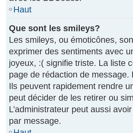
Haut
Que sont les smileys?
Les smileys, ou émoticônes, sont
exprimer des sentiments avec un 
joyeux, :( signifie triste. La list
page de rédaction de message. 
Ils peuvent rapidement rendre un
peut décider de les retirer ou s
L’administrateur peut aussi avo
par message.
Haut