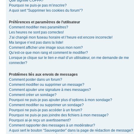
Que signifie COPPA?
Pourquoi ne puis-je pas m’inscrire?
A quoi sert “Supprimer les cookies du forum”?
Préférences et paramètres de l’utilisateur
Comment modifier mes paramètres?
Les heures ne sont pas correctes!
J’ai changé mon fuseau horaire et l’heure est encore incorrecte!
Ma langue n’est pas dans la liste!
Comment afficher une image sous mon nom?
Qu’est-ce que mon rang et comment le modifier?
Lorsque je clique sur le lien
e-mail
d’un utilisateur, on me demande de me
connecter?
Problèmes liés aux envois de messages
Comment poster dans un forum?
Comment modifier ou supprimer un message?
Comment ajouter une signature à mes messages?
Comment créer un sondage?
Pourquoi ne puis-je pas ajouter plus d’options à mon sondage?
Comment modifier ou supprimer un sondage?
Pourquoi ne puis-je pas accéder à un forum?
Pourquoi ne puis-je pas joindre des fichiers à mon message?
Pourquoi ai-je reçu un avertissement?
Comment rapporter des messages à un modérateur?
A quoi sert le bouton “Sauvegarder” dans la page de rédaction de message?