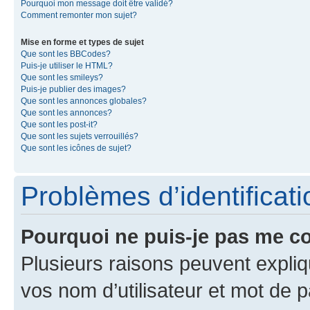
Pourquoi mon message doit être validé?
Comment remonter mon sujet?
Mise en forme et types de sujet
Que sont les BBCodes?
Puis-je utiliser le HTML?
Que sont les smileys?
Puis-je publier des images?
Que sont les annonces globales?
Que sont les annonces?
Que sont les post-it?
Que sont les sujets verrouillés?
Que sont les icônes de sujet?
Problèmes d’identificatio
Pourquoi ne puis-je pas me c
Plusieurs raisons peuvent expliq
vos nom d’utilisateur et mot de pa