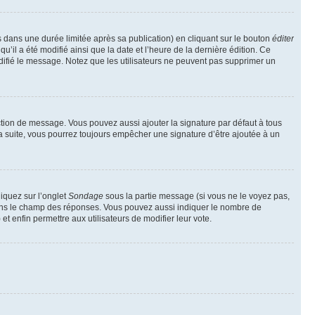
ans une durée limitée après sa publication) en cliquant sur le bouton
éditer
il a été modifié ainsi que la date et l’heure de la dernière édition. Ce
difié le message. Notez que les utilisateurs ne peuvent pas supprimer un
ction de message. Vous pouvez aussi ajouter la signature par défaut à tous
la suite, vous pourrez toujours empêcher une signature d’être ajoutée à un
liquez sur l’onglet
Sondage
sous la partie message (si vous ne le voyez pas,
 dans le champ des réponses. Vous pouvez aussi indiquer le nombre de
 et enfin permettre aux utilisateurs de modifier leur vote.