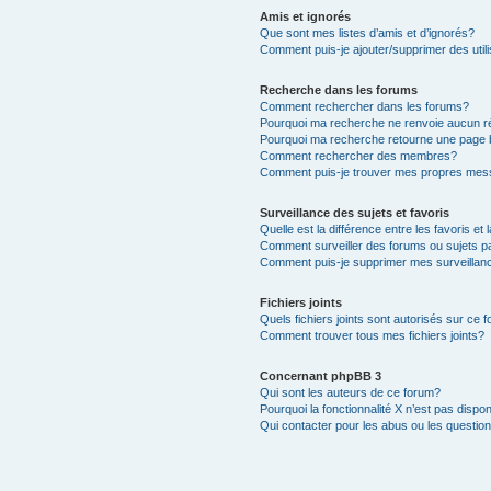
Amis et ignorés
Que sont mes listes d’amis et d’ignorés?
Comment puis-je ajouter/supprimer des utili
Recherche dans les forums
Comment rechercher dans les forums?
Pourquoi ma recherche ne renvoie aucun ré
Pourquoi ma recherche retourne une page 
Comment rechercher des membres?
Comment puis-je trouver mes propres mess
Surveillance des sujets et favoris
Quelle est la différence entre les favoris et 
Comment surveiller des forums ou sujets pa
Comment puis-je supprimer mes surveillanc
Fichiers joints
Quels fichiers joints sont autorisés sur ce 
Comment trouver tous mes fichiers joints?
Concernant phpBB 3
Qui sont les auteurs de ce forum?
Pourquoi la fonctionnalité X n’est pas dispon
Qui contacter pour les abus ou les questio