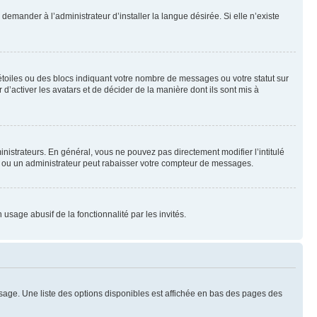
emander à l’administrateur d’installer la langue désirée. Si elle n’existe
toiles ou des blocs indiquant votre nombre de messages ou votre statut sur
’activer les avatars et de décider de la manière dont ils sont mis à
nistrateurs. En général, vous ne pouvez pas directement modifier l’intitulé
r ou un administrateur peut rabaisser votre compteur de messages.
 usage abusif de la fonctionnalité par les invités.
sage. Une liste des options disponibles est affichée en bas des pages des