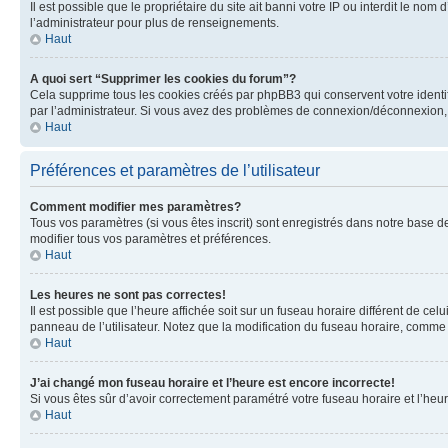
Il est possible que le propriétaire du site ait banni votre IP ou interdit le no
l’administrateur pour plus de renseignements.
Haut
A quoi sert “Supprimer les cookies du forum”?
Cela supprime tous les cookies créés par phpBB3 qui conservent votre identific
par l’administrateur. Si vous avez des problèmes de connexion/déconnexion, 
Haut
Préférences et paramètres de l’utilisateur
Comment modifier mes paramètres?
Tous vos paramètres (si vous êtes inscrit) sont enregistrés dans notre base de
modifier tous vos paramètres et préférences.
Haut
Les heures ne sont pas correctes!
Il est possible que l’heure affichée soit sur un fuseau horaire différent de c
panneau de l’utilisateur. Notez que la modification du fuseau horaire, comme l
Haut
J’ai changé mon fuseau horaire et l’heure est encore incorrecte!
Si vous êtes sûr d’avoir correctement paramétré votre fuseau horaire et l’heure
Haut