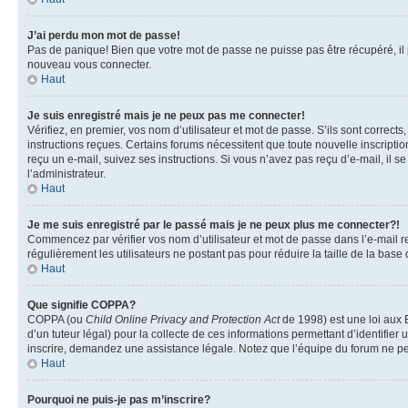
J’ai perdu mon mot de passe!
Pas de panique! Bien que votre mot de passe ne puisse pas être récupéré, il pe
nouveau vous connecter.
Haut
Je suis enregistré mais je ne peux pas me connecter!
Vérifiez, en premier, vos nom d’utilisateur et mot de passe. S’ils sont corrects
instructions reçues. Certains forums nécessitent que toute nouvelle inscriptio
reçu un e-mail, suivez ses instructions. Si vous n’avez pas reçu d’e-mail, il se
l’administrateur.
Haut
Je me suis enregistré par le passé mais je ne peux plus me connecter?!
Commencez par vérifier vos nom d’utilisateur et mot de passe dans l’e-mail reç
régulièrement les utilisateurs ne postant pas pour réduire la taille de la base
Haut
Que signifie COPPA?
COPPA (ou
Child Online Privacy and Protection Act
de 1998) est une loi aux E
d’un tuteur légal) pour la collecte de ces informations permettant d’identifie
inscrire, demandez une assistance légale. Notez que l’équipe du forum ne peut
Haut
Pourquoi ne puis-je pas m’inscrire?