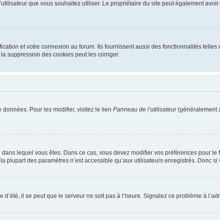
m d’utilisateur que vous souhaitez utiliser. Le propriétaire du site peut également av
ation et votre connexion au forum. Ils fournissent aussi des fonctionnalités telles 
la suppression des cookies peut les corriger.
 données. Pour les modifier, visitez le lien
Panneau de l’utilisateur
(généralement a
elui dans lequel vous êtes. Dans ce cas, vous devez modifier vos préférences pour le
a plupart des paramètres n’est accessible qu’aux utilisateurs enregistrés. Donc si v
 d’été, il se peut que le serveur ne soit pas à l’heure. Signalez ce problème à l’adm