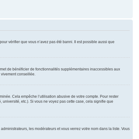
pour vérifier que vous n’avez pas été banni. Il est possible aussi que
ermet de bénéficier de fonctionnalités supplémentaires inaccessibles aux
t vivement conseillée.
inée. Cela empêche l’utilisation abusive de votre compte. Pour rester
niversité, etc.). Si vous ne voyez pas cette case, cela signifie que
s administrateurs, les modérateurs et vous verrez votre nom dans la liste. Vous