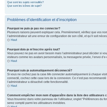
Que sont les sujets verrouillés?
Que sont les icônes de sujet?
Problèmes d’identification et d’inscription
Pourquoi ne puis-je pas me connecter?
Plusieurs raisons peuvent expliquer cela. Premièrement, vérifiez que vos nom d’
l’administrateur ait une erreur de configuration de son côté, et qu’il soit néces
Haut
Pourquoi dois-je m’inscrire après tout?
Vous pouvez ne pas en avoir besoin mais l’administrateur peut décider si vou
visiteurs comme les avatars personnalisés, la messagerie privée, l’envoi d’e-
Haut
Pourquoi suis-je automatiquement déconnecté?
Si vous ne cochez pas la case
Me connecter automatiquement à chaque visi
connecté, cochez cette case lors de la connexion. Ce n’est pas recommandé si 
l’administrateur a désactivé cette fonctionnalité.
Haut
Comment empêcher mon nom d’apparaître dans la liste des utilisateurs 
Vous trouverez dans votre panneau de l’utilisateur, onglet “Préférences du fo
serez compté parmi les utilisateurs invisibles.
Haut