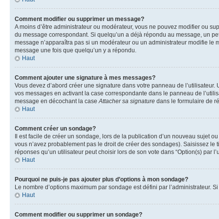
Comment modifier ou supprimer un message?
A moins d’être administrateur ou modérateur, vous ne pouvez modifier ou su
du message correspondant. Si quelqu’un a déjà répondu au message, un petit te
message n’apparaîtra pas si un modérateur ou un administrateur modifie le me
message une fois que quelqu’un y a répondu.
Haut
Comment ajouter une signature à mes messages?
Vous devez d’abord créer une signature dans votre panneau de l’utilisateur.
vos messages en activant la case correspondante dans le panneau de l’utilis
message en décochant la case
Attacher sa signature
dans le formulaire de 
Haut
Comment créer un sondage?
Il est facile de créer un sondage, lors de la publication d’un nouveau sujet o
vous n’avez probablement pas le droit de créer des sondages). Saisissez le 
réponses qu’un utilisateur peut choisir lors de son vote dans “Option(s) par l’u
Haut
Pourquoi ne puis-je pas ajouter plus d’options à mon sondage?
Le nombre d’options maximum par sondage est défini par l’administrateur. Si 
Haut
Comment modifier ou supprimer un sondage?