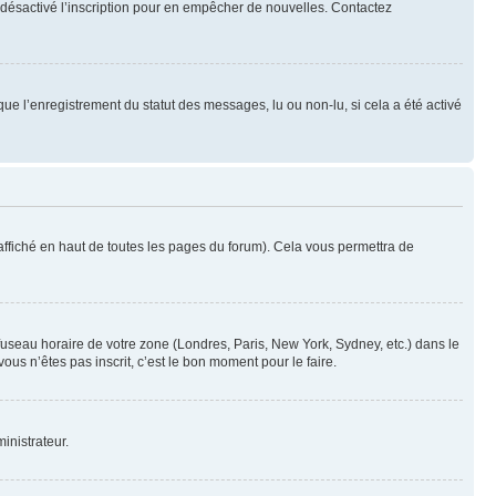
oir désactivé l’inscription pour en empêcher de nouvelles. Contactez
que l’enregistrement du statut des messages, lu ou non-lu, si cela a été activé
ffiché en haut de toutes les pages du forum). Cela vous permettra de
 fuseau horaire de votre zone (Londres, Paris, New York, Sydney, etc.) dans le
ous n’êtes pas inscrit, c’est le bon moment pour le faire.
inistrateur.