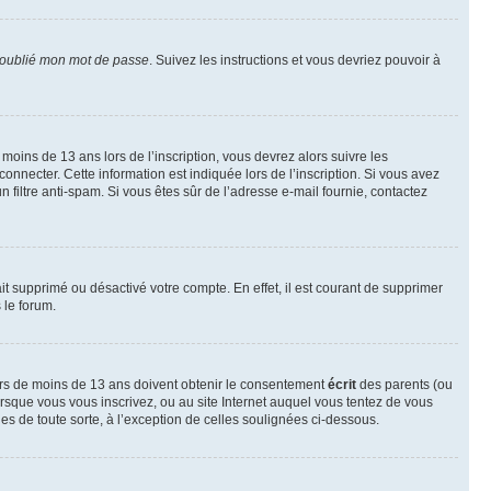
 oublié mon mot de passe
. Suivez les instructions et vous devriez pouvoir à
r moins de 13 ans lors de l’inscription, vous devrez alors suivre les
onnecter. Cette information est indiquée lors de l’inscription. Si vous avez
n filtre anti-spam. Si vous êtes sûr de l’adresse e-mail fournie, contactez
ait supprimé ou désactivé votre compte. En effet, il est courant de supprimer
 le forum.
neurs de moins de 13 ans doivent obtenir le consentement
écrit
des parents (ou
orsque vous vous inscrivez, ou au site Internet auquel vous tentez de vous
es de toute sorte, à l’exception de celles soulignées ci-dessous.