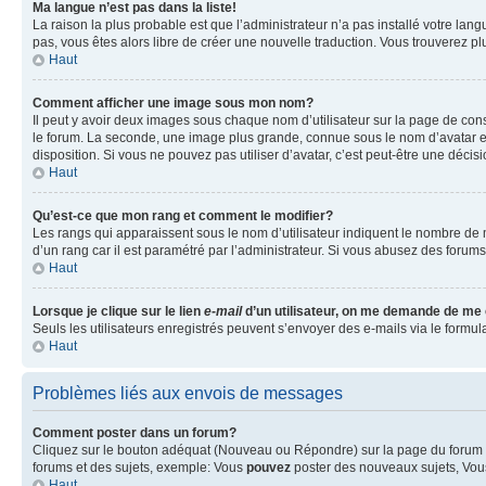
Ma langue n’est pas dans la liste!
La raison la plus probable est que l’administrateur n’a pas installé votre la
pas, vous êtes alors libre de créer une nouvelle traduction. Vous trouverez pl
Haut
Comment afficher une image sous mon nom?
Il peut y avoir deux images sous chaque nom d’utilisateur sur la page de co
le forum. La seconde, une image plus grande, connue sous le nom d’avatar est 
disposition. Si vous ne pouvez pas utiliser d’avatar, c’est peut-être une déci
Haut
Qu’est-ce que mon rang et comment le modifier?
Les rangs qui apparaissent sous le nom d’utilisateur indiquent le nombre de m
d’un rang car il est paramétré par l’administrateur. Si vous abusez des for
Haut
Lorsque je clique sur le lien
e-mail
d’un utilisateur, on me demande de me
Seuls les utilisateurs enregistrés peuvent s’envoyer des e-mails via le formula
Haut
Problèmes liés aux envois de messages
Comment poster dans un forum?
Cliquez sur le bouton adéquat (Nouveau ou Répondre) sur la page du forum ou
forums et des sujets, exemple: Vous
pouvez
poster des nouveaux sujets, Vo
Haut