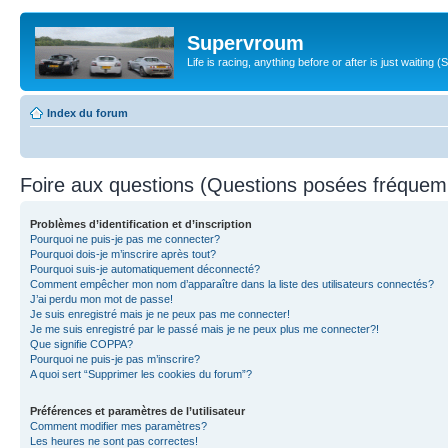
Supervroum
Life is racing, anything before or after is just waitin
Index du forum
Foire aux questions (Questions posées fréque
Problèmes d’identification et d’inscription
Pourquoi ne puis-je pas me connecter?
Pourquoi dois-je m’inscrire après tout?
Pourquoi suis-je automatiquement déconnecté?
Comment empêcher mon nom d’apparaître dans la liste des utilisateurs connectés?
J’ai perdu mon mot de passe!
Je suis enregistré mais je ne peux pas me connecter!
Je me suis enregistré par le passé mais je ne peux plus me connecter?!
Que signifie COPPA?
Pourquoi ne puis-je pas m’inscrire?
A quoi sert “Supprimer les cookies du forum”?
Préférences et paramètres de l’utilisateur
Comment modifier mes paramètres?
Les heures ne sont pas correctes!