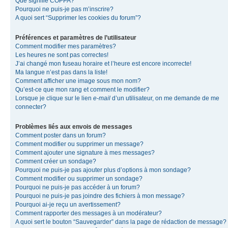
Que signifie COPPA?
Pourquoi ne puis-je pas m’inscrire?
A quoi sert “Supprimer les cookies du forum”?
Préférences et paramètres de l’utilisateur
Comment modifier mes paramètres?
Les heures ne sont pas correctes!
J’ai changé mon fuseau horaire et l’heure est encore incorrecte!
Ma langue n’est pas dans la liste!
Comment afficher une image sous mon nom?
Qu’est-ce que mon rang et comment le modifier?
Lorsque je clique sur le lien
e-mail
d’un utilisateur, on me demande de me
connecter?
Problèmes liés aux envois de messages
Comment poster dans un forum?
Comment modifier ou supprimer un message?
Comment ajouter une signature à mes messages?
Comment créer un sondage?
Pourquoi ne puis-je pas ajouter plus d’options à mon sondage?
Comment modifier ou supprimer un sondage?
Pourquoi ne puis-je pas accéder à un forum?
Pourquoi ne puis-je pas joindre des fichiers à mon message?
Pourquoi ai-je reçu un avertissement?
Comment rapporter des messages à un modérateur?
A quoi sert le bouton “Sauvegarder” dans la page de rédaction de message?