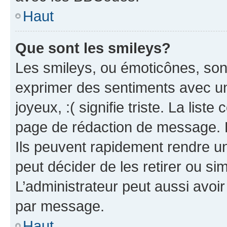
Haut
Que sont les smileys?
Les smileys, ou émoticônes, sont
exprimer des sentiments avec un 
joyeux, :( signifie triste. La list
page de rédaction de message. 
Ils peuvent rapidement rendre un
peut décider de les retirer ou s
L’administrateur peut aussi avo
par message.
Haut