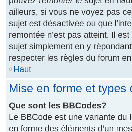
pouvez
remonter
le sujet en hau
ailleurs, si vous ne voyez pas ce
sujet est désactivée ou que l’int
remontée n’est pas atteint. Il e
sujet simplement en y répondan
respecter les règles du forum en 
Haut
Mise en forme et types 
Que sont les BBCodes?
Le BBCode est une variante du H
en forme des éléments d’un mess