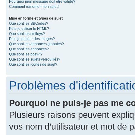
Pourquoi mon message doit être validé?
Comment remonter mon sujet?
Mise en forme et types de sujet
Que sont les BBCodes?
Puis-je utiliser le HTML?
Que sont les smileys?
Puis-je publier des images?
Que sont les annonces globales?
Que sont les annonces?
Que sont les post-it?
Que sont les sujets verrouillés?
Que sont les icônes de sujet?
Problèmes d’identificatio
Pourquoi ne puis-je pas me c
Plusieurs raisons peuvent expliq
vos nom d’utilisateur et mot de pa